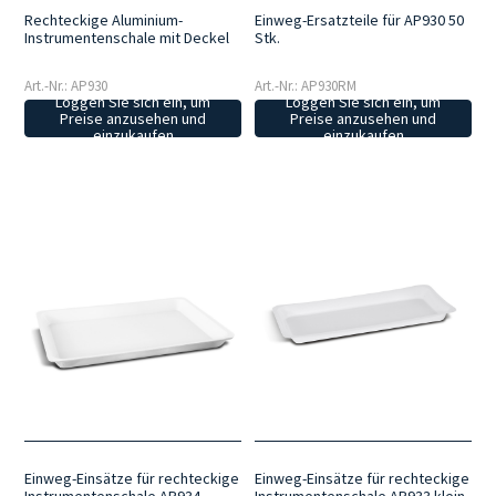
Rechteckige Aluminium-
Einweg-Ersatzteile für AP930 50
Instrumentenschale mit Deckel
Stk.
Art.-Nr.: AP930
Art.-Nr.: AP930RM
Loggen Sie sich ein, um
Loggen Sie sich ein, um
Preise anzusehen und
Preise anzusehen und
einzukaufen
einzukaufen
Einweg-Einsätze für rechteckige
Einweg-Einsätze für rechteckige