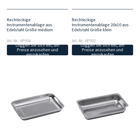
Rechteckige
Rechteckige
Instrumentenablage aus
Instrumentenablage 20x10 aus
Edelstahl Größe medium
Edelstahl Größe klein
Art.-Nr.: AP934
Art.-Nr.: AP933
Loggen Sie sich ein, um
Loggen Sie sich ein, um
Preise anzusehen und
Preise anzusehen und
einzukaufen
einzukaufen