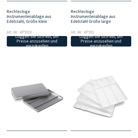
Rechteckige
Rechteckige
Instrumentenablage aus
Instrumentenablage aus
Edelstahl, Größe klein
Edelstahl Größe large
Art.-Nr.: AP931V
Art.-Nr.: AP931
Loggen Sie sich ein, um
Loggen Sie sich ein, um
Preise anzusehen und
Preise anzusehen und
einzukaufen
einzukaufen