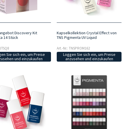
ngebot Discovery Kit
Kapselkollektion Crystal Effect von
a 14 Stück
TNS Pigmenta UV Liquid
 KITSQ8
Art.-Nr.: TNSPROM162
en Sie sich ein, um Preise
Loggen Sie sich ein, um Preise
zusehen und einzukaufen
anzusehen und einzukaufen