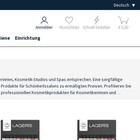
Anmelden
Wunschliste
Schnell bestellen
€ 0,00
iene
Einrichtung
rinnen, Kosmetik-Studios und Spas entsprechen. Eine sorgfältige
 Produkte für Schönheitssalons zu ermäßigten Preisen. Profitieren Sie
 professionellen Kosmetikprodukten für Kosmetikerinnen und