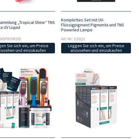
Komplettes Set mit UV-
ammlung „Tropical Shine“ TNS
Flüssigpigment Pigmenta und TNS
a UV Liquid
Powerled Lampe
: TNSPROM165
Art.-Nr.: ESSQ2
en Sie sich ein, um Preise
Loggen Sie sich ein, um Preise
zusehen und einzukaufen
anzusehen und einzukaufen