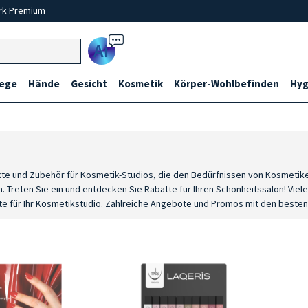
rk Premium
Ai
lege
Hände
Gesicht
Kosmetik
Körper-Wohlbefinden
Hyg
kte und Zubehör für Kosmetik-Studios, die den Bedürfnissen von Kosmetike
Treten Sie ein und entdecken Sie Rabatte für Ihren Schönheitssalon! Viele
 für Ihr Kosmetikstudio. Zahlreiche Angebote und Promos mit den besten