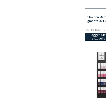
Kollektion Mar
Pigmenta UV Li
Art.-Nr.: TNSPR
Loggen Sie 
anzusehen