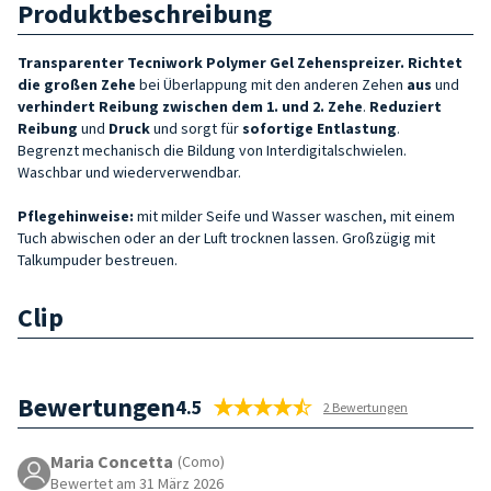
Produktbeschreibung
Transparenter Tecniwork Polymer Gel Zehenspreizer.
Richtet
die großen
Zehe
bei Überlappung mit den anderen Zehen
aus
und
verhindert Reibung zwischen dem 1. und 2.
Zehe
.
Reduziert
Reibung
und
Druck
und sorgt für
sofortige Entlastung
.
Begrenzt mechanisch die Bildung von Interdigitalschwielen.
Waschbar und wiederverwendbar.
Pflegehinweise:
mit milder Seife und Wasser waschen, mit einem
Tuch abwischen oder an der Luft trocknen lassen. Großzügig mit
Talkumpuder bestreuen.
Clip
Bewertungen
4.5
2 Bewertungen
Maria Concetta
(Como)
Bewertet am 31 März 2026