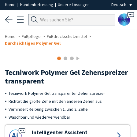
Home
|
Kundenbetreuung
|
Unsere Lösungen
Ai
Home
Fußpflege
Fußdruckschutzmittel
Durchsichtiges Polymer Gel
Tecniwork Polymer Gel Zehenspreizer
transparent
Tecniwork Polymer Gel transparenter Zehenspreizer
Richtet die große Zehe mit den anderen Zehen aus
Verhindert Reibung zwischen 1. und 2. Zehe
Waschbar und wiederverwendbar
Intelligenter Assistent