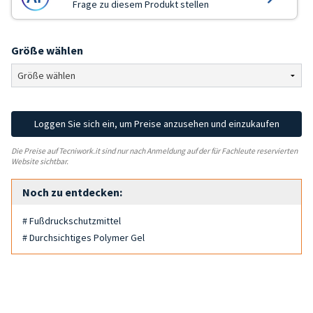
Frage zu diesem Produkt stellen
Größe wählen
Loggen Sie sich ein, um Preise anzusehen und einzukaufen
Die Preise auf Tecniwork.it sind nur nach Anmeldung auf der für Fachleute reservierten
Website sichtbar.
Noch zu entdecken:
# Fußdruckschutzmittel
# Durchsichtiges Polymer Gel