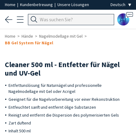
Home
|
Kundenbetreuung
|
Unsere Lösungen
Ai
Home
Hände
Nagelmodellage mit Gel
BB Gel System für Nägel
Cleaner 500 ml - Entfetter für Nägel
und UV-Gel
Entfettunslösung für Naturnägel und professionelle
Nagelmodellage mit Gel oder Acrigel
Geeignet für die Nagelvorbereitung vor einer Rekonstruktion
Entfeuchtet sanft und entfernt ölige Substanzen
Reinigt und entfernt die Dispersion des polymerisierten Gels
Zart duftend
Inhalt 500 ml