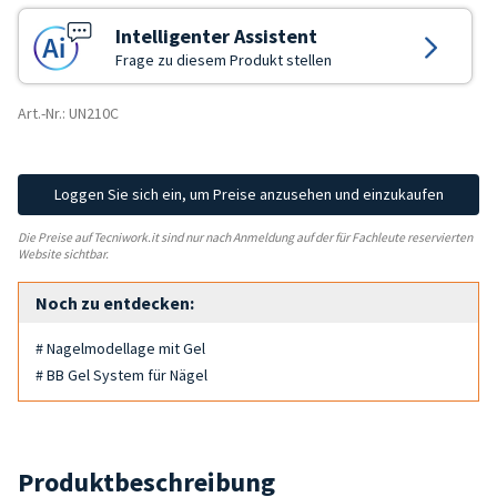
Intelligenter Assistent
Frage zu diesem Produkt stellen
Art.-Nr.: UN210C
Loggen Sie sich ein, um Preise anzusehen und einzukaufen
Die Preise auf Tecniwork.it sind nur nach Anmeldung auf der für Fachleute reservierten
Website sichtbar.
Noch zu entdecken:
# Nagelmodellage mit Gel
# BB Gel System für Nägel
Produktbeschreibung