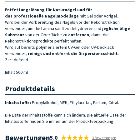
Entfettungslösung für Naturnägel und für
das
professionelle
Nagelmodellage
mit Gel oder Acrigel.
Wird bei der Vorbereitung des Nagels vor der Rekonstruktion
verwendet, um die Lamina sanft zu dehydrieren und
jegliche ölige
Substanz
von der Oberfläche zu
entfernen
, damit die
Rekonstruktionsprodukte perfekt haften.
Wird auf bereits polymerisiertem UV-Gel oder UV-Decklack
verwendet,
reinigt und entfernt die Dispersionsschicht
.
Zart duftend.
Inhalt 500 ml
Produktdetails
Inhaltstoffe:
Propylalkohol, MEK, Ethylacetat, Parfum, Citral.
Die Liste der Inhaltsstoffe kann sich ändern. Die aktuelle Liste der
Inhaltsstoffe finden Sie immer auf der Produktverpackung.
Bewertungen
5.0
3 Bewertungen