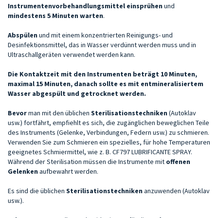
Instrumentenvorbehandlungsmittel
einsprühen
und
mindestens 5 Minuten warten
.
Abspülen
und mit einem konzentrierten Reinigungs- und
Desinfektionsmittel, das in Wasser verdünnt werden muss und in
Ultraschallgeräten verwendet werden kann.
Die Kontaktzeit mit den Instrumenten beträgt 10 Minuten,
maximal 15 Minuten, danach sollte es mit entmineralisiertem
Wasser abgespült und getrocknet werden.
Bevor
man mit den üblichen
Sterilisationstechniken
(Autoklav
usw.) fortfährt, empfiehlt es sich, die zugänglichen beweglichen Teile
des Instruments (Gelenke, Verbindungen, Federn usw.) zu schmieren.
Verwenden Sie zum Schmieren ein spezielles, für hohe Temperaturen
geeignetes Schmiermittel, wie z. B. CF797 LUBRIFICANTE SPRAY.
Während der Sterilisation müssen die Instrumente mit
offenen
Gelenken
aufbewahrt werden.
Es sind die üblichen
Sterilisationstechniken
anzuwenden (Autoklav
usw.).