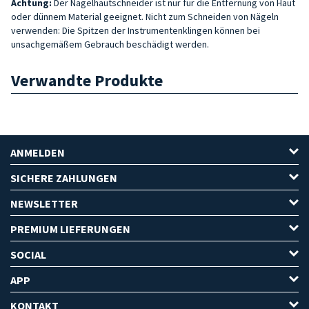
Achtung:
Der Nagelhautschneider ist nur für die Entfernung von Haut
oder dünnem Material geeignet. Nicht zum Schneiden von Nägeln
verwenden: Die Spitzen der Instrumentenklingen können bei
unsachgemäßem Gebrauch beschädigt werden.
Verwandte Produkte
ANMELDEN
SICHERE ZAHLUNGEN
NEWSLETTER
PREMIUM LIEFERUNGEN
SOCIAL
APP
KONTAKT