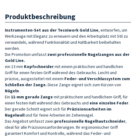
Produktbeschreibung
Instrumenten-Set aus der Tecniwork Gold Line
, entworfen, um
Werkzeuge mit Eleganz zu erneuern und den Arbeitsplatz mit Stil zu
verwandeln, während Funktionalität und Haltbarkeit beibehalten
werden.
Die Promotion umfasst
zwei
professionelle
Nagelzangen
aus der
Gold Line.
ein 13 mm
Kopfschneider
mit einem praktischen und handlichen
Griff für einen festen Griff während des Gebrauchs. Leicht und
präzise, ausgestattet mit einem
Feder- und Verschlussystem zum
Schließen der Zange.
Diese Zange eignet sich zum Kürzen von
Nägeln
.
Ein
11-mm gerade Zange
mit praktischem und handlichem Griff, für
einen festen Halt während des Gebrauchs und
eine einzelne Feder
.
Der gerade Schnitt eignet sich für
Präzisionsarbeiten im
Nagelwall
und für feine Arbeiten im Zehennagel.
Das Angebot umfasst zwei
professionelle
Nagelhautschneider
,
ideal für alle Präzisionsanforderungen. Ihr ergonomischer Griff
garantiert Komfort und Kontrolle, während das Feder- und