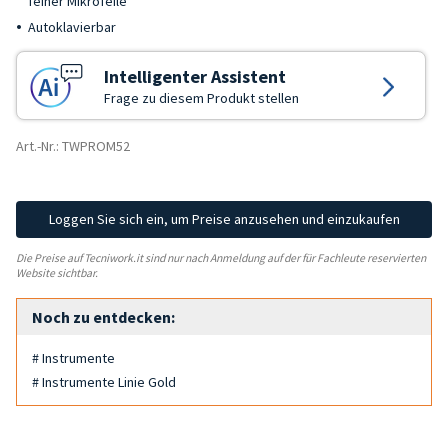
feiner Mikrofeile
Autoklavierbar
Intelligenter Assistent
Frage zu diesem Produkt stellen
Art.-Nr.: TWPROM52
Loggen Sie sich ein, um Preise anzusehen und einzukaufen
Die Preise auf Tecniwork.it sind nur nach Anmeldung auf der für Fachleute reservierten
Website sichtbar.
Noch zu entdecken:
# Instrumente
# Instrumente Linie Gold