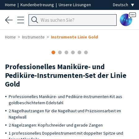
Home
|
Kundenbetreuung
|
Unsere Lösungen
Ai
Home
Instrumente
Instrumente Linie Gold
Professionelles Maniküre- und
Pediküre-Instrumenten-Set der Linie
Gold
Professionelles Maniküre- und Pediküre-Instrumenten-Kit aus
goldbeschichtetem Edelstahl
2 Nagelhautzangen für die Nagelhaut und Präzisionsarbeit im
Nagelwall
2 Nagelzangen: Kopfschneider und gerade Zangen
1 professionelles Doppelinstrument mit doppelter Spitze und