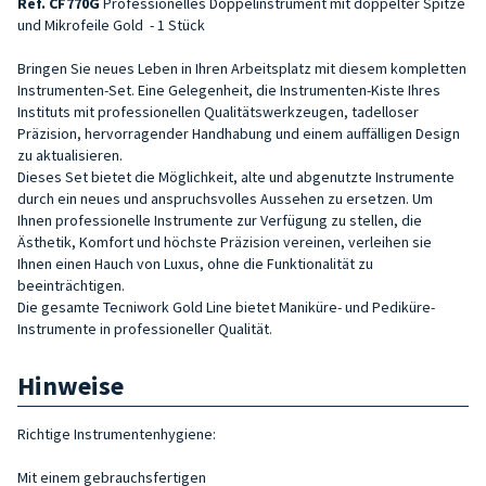
Ref. CF770G
Professionelles Doppelinstrument mit doppelter Spitze
und Mikrofeile
Gold
- 1 Stück
Bringen Sie neues Leben in Ihren Arbeitsplatz mit diesem kompletten
Instrumenten-Set. Eine Gelegenheit, die Instrumenten-Kiste Ihres
Instituts mit professionellen Qualitätswerkzeugen, tadelloser
Präzision, hervorragender Handhabung und einem auffälligen Design
zu aktualisieren.
Dieses Set bietet die Möglichkeit, alte und abgenutzte Instrumente
durch ein neues und anspruchsvolles Aussehen zu ersetzen. Um
Ihnen professionelle Instrumente zur Verfügung zu stellen, die
Ästhetik, Komfort und höchste Präzision vereinen, verleihen sie
Ihnen einen Hauch von Luxus, ohne die Funktionalität zu
beeinträchtigen.
Die gesamte Tecniwork Gold Line bietet Maniküre- und Pediküre-
Instrumente in professioneller Qualität.
Hinweise
Richtige Instrumentenhygiene:
Mit einem gebrauchsfertigen