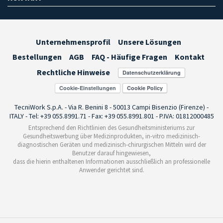
Unternehmensprofil
Unsere Lösungen
Bestellungen
AGB
FAQ - Häufige Fragen
Kontakt
Rechtliche Hinweise
Cookie-Einstellungen
TecniWork S.p.A. - Via R. Benini 8 - 50013 Campi Bisenzio (Firenze) -
ITALY - Tel: +39 055.8991.71 - Fax: +39 055.8991.801 - P.IVA: 01812000485
Entsprechend den Richtlinien des Gesundheitsministeriums zur
Gesundheitswerbung über Medizinprodukten, in-vitro medizinisch-
diagnostischen Geräten und medizinisch-chirurgischen Mitteln wird der
Benutzer darauf hingewiesen,
dass die hierin enthaltenen Informationen ausschließlich an professionelle
Anwender gerichtet sind.