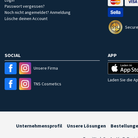
Passwort vergessen?
Noch nicht angemeldet? Anmeldung
Lösche deinen Account
Secure
SOCIAL
APP
Unsere Firma
Laden Sie die Ap
TNS Cosmetics
Unternehmensprofil
Unsere Lösungen
Bestellung