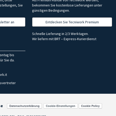
stellungen, Sie
bekommen Sie kostenlose Lieferungen unter
günstigen Bedingungen.
letter an
Entdecken Sie Tecniwork Premium
Schnelle Lieferung in 2/3 Werktagen.
Wir liefern mit BRT – Express-Kurierdienst
ontag bis
ür Sie da.
rk.it
svertreter
se
Cookie-Einstellungen