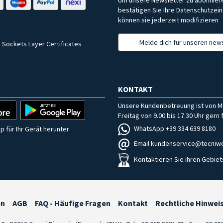
bestätigen Sie Ihre Datenschutzein
können sie jederzeit modifizieren
Melde dich für unseren news
 Sockets Layer Certificates
KONTAKT
Unsere Kundenbetreuung ist von M
Freitag von 9.00 bis 17.30 Uhr gern f
WhatsApp +39 334 639 8180
p für Ihr Gerät herunter
Email kundenservice@tecniwo
Kontaktieren Sie ihren Gebiet
en
AGB
FAQ - Häufige Fragen
Kontakt
Rechtliche Hinwei