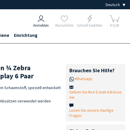
Anmelden
Wunschliste
Schnell bestellen
€ 0,00
iene
Einrichtung
en ¾ Zebra
Brauchen Sie Hilfe?
play 6 Paar
Whatsapp
m Schaumstoff, speziell entwickelt
Geben Sie Ihre E-mail Adresse
ein
n Absätzen verwendet werden
Lesen Sie unsere Häufige
Fragen