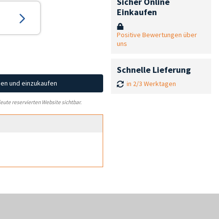
Sicher Online
Einkaufen
Positive Bewertungen über
uns
Schnelle Lieferung
hen und einzukaufen
in 2/3 Werktagen
leute reservierten Website sichtbar.