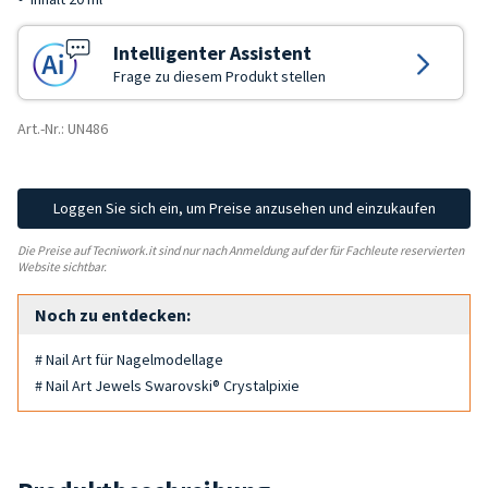
Intelligenter Assistent
Frage zu diesem Produkt stellen
Art.-Nr.: UN486
Loggen Sie sich ein, um Preise anzusehen und einzukaufen
Die Preise auf Tecniwork.it sind nur nach Anmeldung auf der für Fachleute reservierten
Website sichtbar.
Noch zu entdecken:
# Nail Art für Nagelmodellage
# Nail Art Jewels Swarovski® Crystalpixie