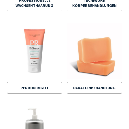
PROFESSIONELLE
TECNIWORK
WACHSENTHAARUNG
KÖRPERBEHANDLUNGEN
PERRON RIGOT
PARAFFINBEHANDLUNG