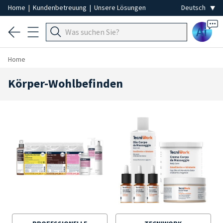
Home
|
Kundenbetreuung
|
Unsere Lösungen
Ai
Home
Körper-Wohlbefinden