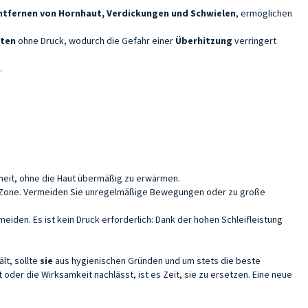
ntfernen von Hornhaut, Verdickungen und Schwielen
, ermöglichen
iten
ohne Druck, wodurch die Gefahr einer
Überhitzung
verringert
.
heit, ohne die Haut übermäßig zu erwärmen.
er Zone. Vermeiden Sie unregelmäßige Bewegungen oder zu große
eiden. Es ist kein Druck erforderlich: Dank der hohen Schleifleistung
lt, sollte
sie
aus hygienischen Gründen und um stets die beste
 oder die Wirksamkeit nachlässt, ist es Zeit, sie zu ersetzen. Eine neue