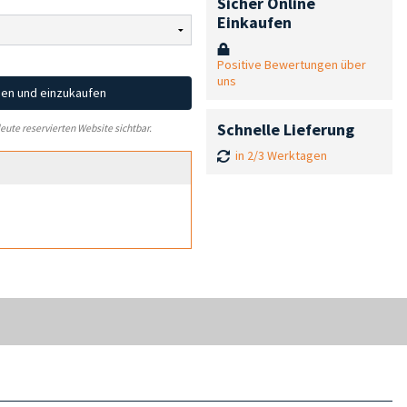
Sicher Online
Einkaufen
Positive Bewertungen über
uns
hen und einzukaufen
Schnelle Lieferung
leute reservierten Website sichtbar.
in 2/3 Werktagen