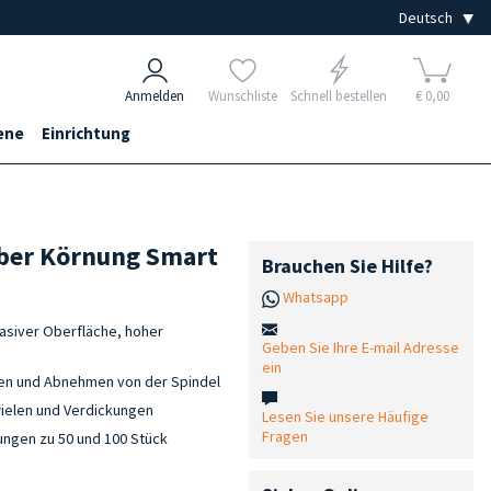
Anmelden
Wunschliste
Schnell bestellen
€ 0,00
ene
Einrichtung
ober Körnung Smart
Brauchen Sie Hilfe?
Whatsapp
asiver Oberfläche, hoher
Geben Sie Ihre E-mail Adresse
ein
zen und Abnehmen von der Spindel
wielen und Verdickungen
Lesen Sie unsere Häufige
Fragen
kungen zu 50 und 100 Stück