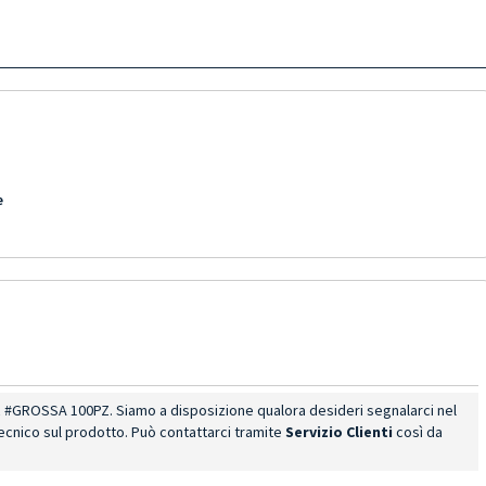
e
R #GROSSA 100PZ. Siamo a disposizione qualora desideri segnalarci nel
ecnico sul prodotto. Può contattarci tramite
Servizio Clienti
così da