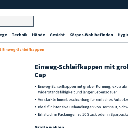
lege
Technik
Hände
Gesicht
Körper-Wohlbefinden
Hygi
it Einweg-Schleifkappen
Einweg-Schleifkappen mit gr
Cap
Einweg-Schleifkappen mit grober Körnung, extra abr
Widerstandsfähigkeit und langer Lebensdauer
Verstärkte Innenbeschichtung für einfaches Aufset
Ideal für intensive Behandlungen von Hornhaut, Sch
Erhältlich in Packungen zu 10 Stück oder in Sparpac
Größe wählen