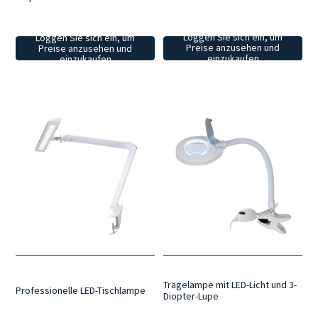
Loggen Sie sich ein, um
Loggen Sie sich ein, um
Preise anzusehen und
Preise anzusehen und
einzukaufen
einzukaufen
Tragelampe mit LED-Licht und 3-
Professionelle LED-Tischlampe
Diopter-Lupe