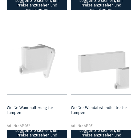
Loggen Sie sich ein, um
Loggen Sie sich ein, um
Preise anzusehen und
Preise anzusehen und
einzukaufen
einzukaufen
Weiße Wandhalterung für
Weißer Wandabstandhalter für
Lampen
Lampen
Art.-Nr.: AP962
Art.-Nr.: AP961
Loggen Sie sich ein, um
Loggen Sie sich ein, um
Preise anzusehen und
Preise anzusehen und