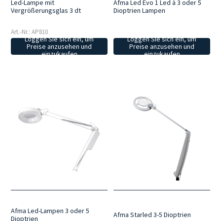
Led-Lampe mit
Afma Led Evo 1 Led à 3 oder 5
Vergrößerungsglas 3 dt
Dioptrien Lampen
Art.-Nr.: AP810
Loggen Sie sich ein, um
Loggen Sie sich ein, um
Preise anzusehen und
Preise anzusehen und
einzukaufen
einzukaufen
Afma Led-Lampen 3 oder 5
Afma Starled 3-5 Dioptrien
Dioptrien