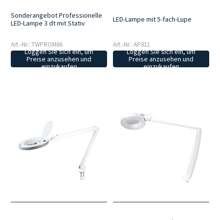
Sonderangebot Professionelle
LED-Lampe mit 5-fach-Lupe
LED-Lampe 3 dt mit Stativ
Art.-Nr.: TWPROM66
Art.-Nr.: AP811
Loggen Sie sich ein, um
Loggen Sie sich ein, um
Preise anzusehen und
Preise anzusehen und
einzukaufen
einzukaufen