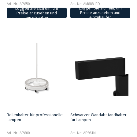
Art.-Nr.: AM888LED
Art.-Nr.: AP850
Loggen Sie sich ein, um
Loggen Sie sich ein, um
Preise anzusehen und
Preise anzusehen und
einzukaufen
einzukaufen
Rollenhalter für professionelle
Schwarzer Wandabstandhalter
Lampen
für Lampen
Art.-Nr.: AP800
Art.-Nr.: AP961N