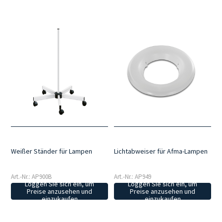
Weißer Ständer für Lampen
Lichtabweiser für Afma-Lampen
Art.-Nr.: AP900B
Art.-Nr.: AP949
Loggen Sie sich ein, um
Loggen Sie sich ein, um
Preise anzusehen und
Preise anzusehen und
einzukaufen
einzukaufen