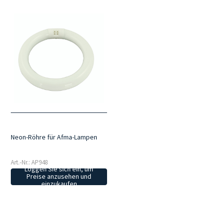
Neon-Röhre für Afma-Lampen
Art.-Nr.: AP948
Loggen Sie sich ein, um
Preise anzusehen und
einzukaufen