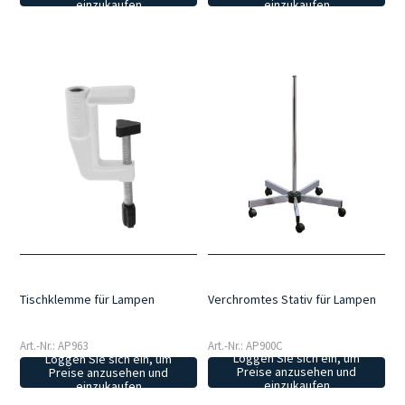
einzukaufen
einzukaufen
Verchromtes Stativ für Lampen
Tischklemme für Lampen
Art.-Nr.: AP900C
Art.-Nr.: AP963
Loggen Sie sich ein, um
Loggen Sie sich ein, um
Preise anzusehen und
Preise anzusehen und
einzukaufen
einzukaufen