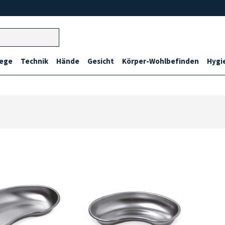
lege
Technik
Hände
Gesicht
Körper-Wohlbefinden
Hygi