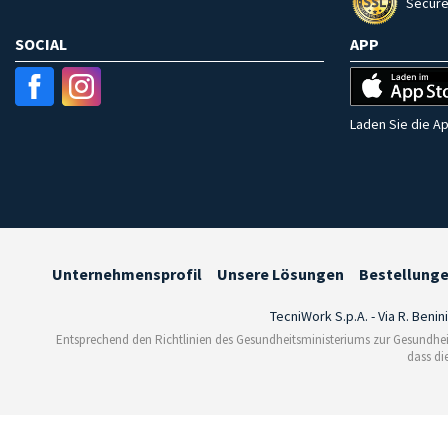
Secure
SOCIAL
APP
Laden Sie die Ap
Unternehmensprofil
Unsere Lösungen
Bestellung
TecniWork S.p.A. - Via R. Benin
Entsprechend den Richtlinien des Gesundheitsministeriums zur Gesundhei
dass di