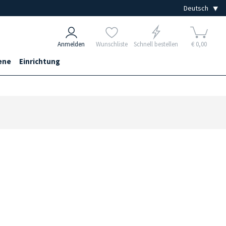
Anmelden
Wunschliste
Schnell bestellen
€ 0,00
ene
Einrichtung