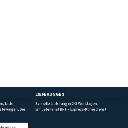
LIEFERUNGEN
n, bitte
Schnelle Lieferung in 2/3 Werktagen.
stellungen, Sie
Wir liefern mit BRT – Express-Kurierdienst
letter an