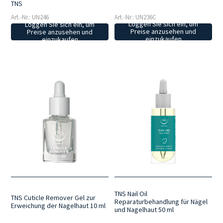
TNS
Art.-Nr.: UN236C
Art.-Nr.: UN246
Loggen Sie sich ein, um
Loggen Sie sich ein, um
Preise anzusehen und
Preise anzusehen und
einzukaufen
einzukaufen
TNS Nail Oil
TNS Cuticle Remover Gel zur
Reparaturbehandlung für Nägel
Erweichung der Nagelhaut 10 ml
und Nagelhaut 50 ml