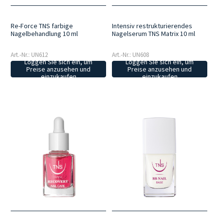
Re-Force TNS farbige
Intensiv restrukturierendes
Nagelbehandlung 10 ml
Nagelserum TNS Matrix 10 ml
Art.-Nr.: UN612
Art.-Nr.: UN608
Loggen Sie sich ein, um
Loggen Sie sich ein, um
Preise anzusehen und
Preise anzusehen und
einzukaufen
einzukaufen