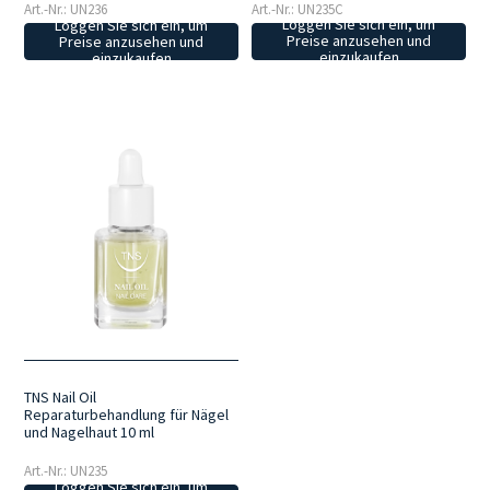
Art.-Nr.: UN235C
Art.-Nr.: UN236
Loggen Sie sich ein, um
Loggen Sie sich ein, um
Preise anzusehen und
Preise anzusehen und
einzukaufen
einzukaufen
TNS Nail Oil
Reparaturbehandlung für Nägel
und Nagelhaut 10 ml
Art.-Nr.: UN235
Loggen Sie sich ein, um