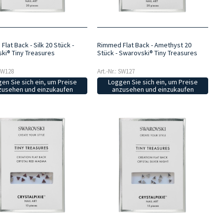
lat Back - Silk 20 Stück -
Rimmed Flat Back - Amethyst 20
ki® Tiny Treasures
Stück - Swarovski® Tiny Treasures
 SW128
Art.-Nr.: SW127
en Sie sich ein, um Preise
Loggen Sie sich ein, um Preise
zusehen und einzukaufen
anzusehen und einzukaufen