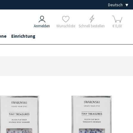
Anmelden
Wunschliste
Schnell bestellen
€ 0,00
ene
Einrichtung