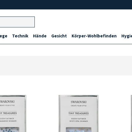
lege
Technik
Hände
Gesicht
Körper-Wohlbefinden
Hygi