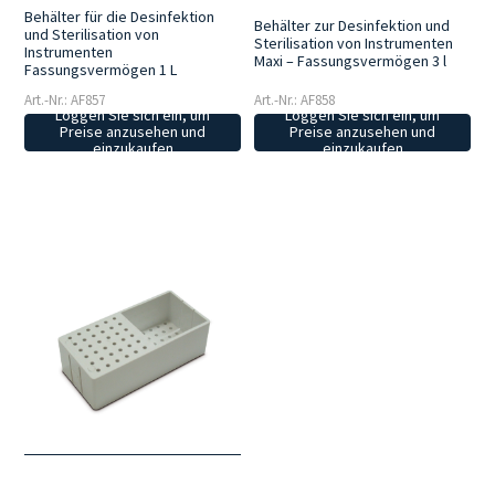
Behälter für die Desinfektion
Behälter zur Desinfektion und
und Sterilisation von
Sterilisation von Instrumenten
Instrumenten
Maxi – Fassungsvermögen 3 l
Fassungsvermögen 1 L
Art.-Nr.: AF857
Art.-Nr.: AF858
Loggen Sie sich ein, um
Loggen Sie sich ein, um
Preise anzusehen und
Preise anzusehen und
einzukaufen
einzukaufen