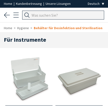
Home
|
Kundenbetreuung
|
Unsere Lösungen
Home
Hygiene
Behälter für Desinfektion und Sterilisation
Für Instrumente