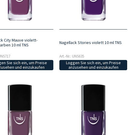
k City Mauve violett-
Nagellack Stories violett 10 ml TNS
arben 10 ml TNS
 UNS717
Art.-Nr.: UNS635
en Sie sich ein, um Preise
Loggen Sie sich ein, um Preise
zusehen und einzukaufen
anzusehen und einzukaufen