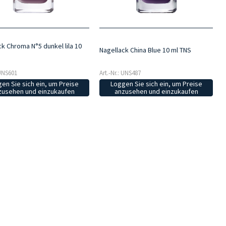
k Chroma N°5 dunkel lila 10
Nagellack China Blue 10 ml TNS
 UNS601
Art.-Nr.: UNS487
en Sie sich ein, um Preise
Loggen Sie sich ein, um Preise
zusehen und einzukaufen
anzusehen und einzukaufen