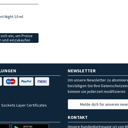
nt Night 10 ml
sich ein, um Preise
 und einzukaufen
HLUNGEN
NEWSLETTER
Um unsere Newsletter zu abonniere
bestätigen Sie Ihre Datenschutzein
können sie jederzeit modifizieren
Melde dich für unseren news
 Sockets Layer Certificates
KONTAKT
Unsere Kundenbetreuung ist von M