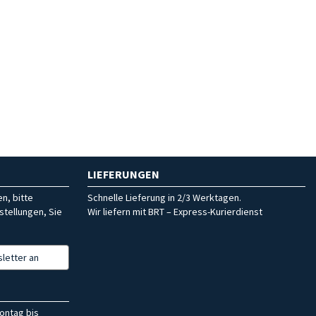
LIEFERUNGEN
n, bitte
Schnelle Lieferung in 2/3 Werktagen.
stellungen, Sie
Wir liefern mit BRT – Express-Kurierdienst
letter an
ontag bis