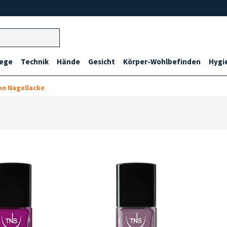
lege
Technik
Hände
Gesicht
Körper-Wohlbefinden
Hygi
on Nagellacke