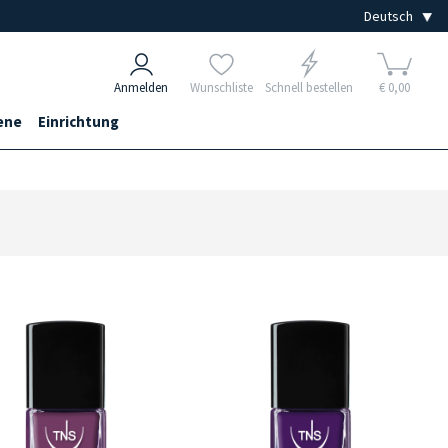
Anmelden
Wunschliste
Schnell bestellen
€ 0,00
ene
Einrichtung