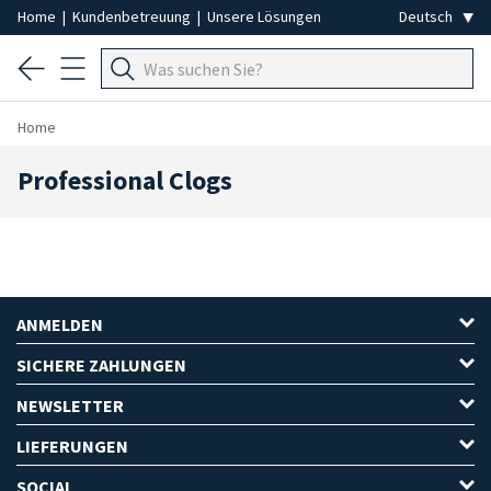
Home
|
Kundenbetreuung
|
Unsere Lösungen
Home
Professional Clogs
ANMELDEN
SICHERE ZAHLUNGEN
NEWSLETTER
LIEFERUNGEN
SOCIAL