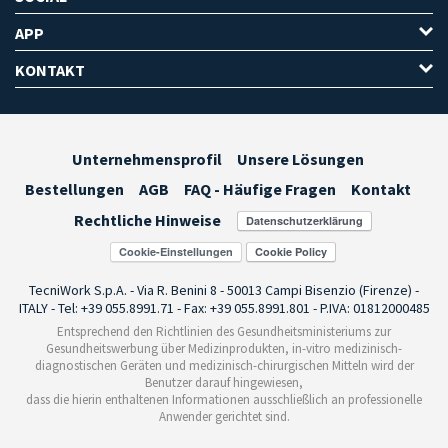
APP
KONTAKT
Unternehmensprofil
Unsere Lösungen
Bestellungen
AGB
FAQ - Häufige Fragen
Kontakt
Rechtliche Hinweise
Cookie-Einstellungen
TecniWork S.p.A. - Via R. Benini 8 - 50013 Campi Bisenzio (Firenze) -
ITALY - Tel: +39 055.8991.71 - Fax: +39 055.8991.801 - P.IVA: 01812000485
Entsprechend den Richtlinien des Gesundheitsministeriums zur
Gesundheitswerbung über Medizinprodukten, in-vitro medizinisch-
diagnostischen Geräten und medizinisch-chirurgischen Mitteln wird der
Benutzer darauf hingewiesen,
dass die hierin enthaltenen Informationen ausschließlich an professionelle
Anwender gerichtet sind.