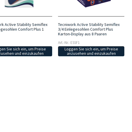
k Active Stability Semiflex
Tecniwork Active Stability Semiflex
legesohlen Comfort Plus 1
3/4 Einlegesohlen Comfort Plus
Karton-Display aus 8 Paaren
Art.-Nr.: ESSF1
en Sie sich ein, um Preise
Loggen Sie sich ein, um Preise
zusehen und einzukaufen
anzusehen und einzukaufen