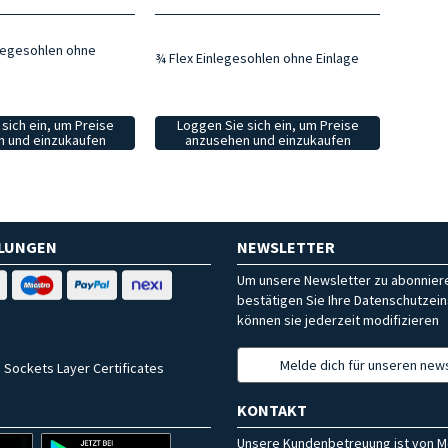
legesohlen ohne
¾ Flex Einlegesohlen ohne Einlage
sich ein, um Preise
Loggen Sie sich ein, um Preise
 und einzukaufen
anzusehen und einzukaufen
HLUNGEN
NEWSLETTER
Um unsere Newsletter zu abonniere
bestätigen Sie Ihre Datenschutzein
können sie jederzeit modifizieren
Melde dich für unseren news
 Sockets Layer Certificates
KONTAKT
Unsere Kundenbetreuung ist von M