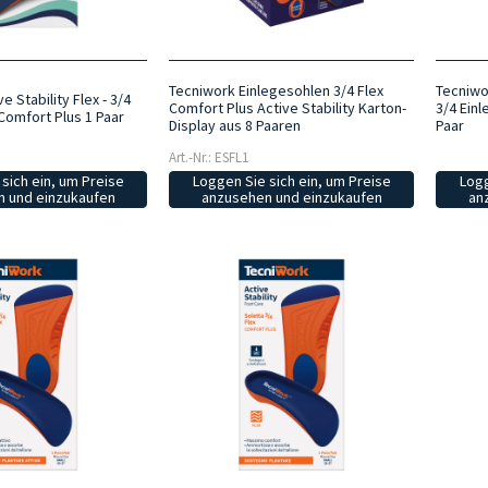
Tecniwork Einlegesohlen 3/4 Flex
Tecniwor
e Stability Flex - 3/4
Comfort Plus Active Stability Karton-
3/4 Ein
Comfort Plus 1 Paar
Display aus 8 Paaren
Paar
Art.-Nr.: ESFL1
sich ein, um Preise
Loggen Sie sich ein, um Preise
Logg
 und einzukaufen
anzusehen und einzukaufen
an