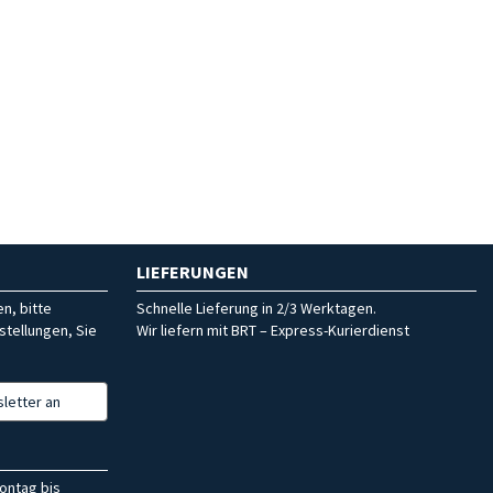
LIEFERUNGEN
n, bitte
Schnelle Lieferung in 2/3 Werktagen.
stellungen, Sie
Wir liefern mit BRT – Express-Kurierdienst
letter an
ontag bis