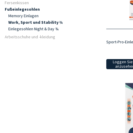
Fersenkissen
Fußeinlegesohlen
Memory Einlagen
Work, Sport und Stability ¾
Einlegesohlen Night & Day ¾
Arbeitsschuhe und -kleidung
Sport-Pro-Einl
Loggen Sie 
anzusehen