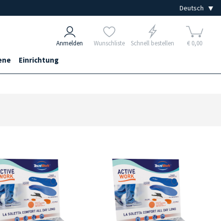
Anmelden
Wunschliste
Schnell bestellen
€ 0,00
ene
Einrichtung