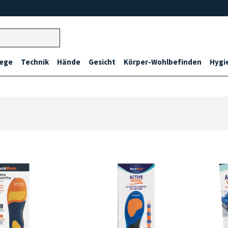
lege
Technik
Hände
Gesicht
Körper-Wohlbefinden
Hygi