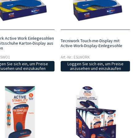
rk Active Work Einlegesohlen
Tecniwork Touch-me-Display mit
eitsschuhe Karton-Display aus
Active-Work-Display-Einlegesohle
en
 ESWO1
Art.-Nr.: ESLWORK
en Sie sich ein, um Preise
Loggen Sie sich ein, um Preise
zusehen und einzukaufen
anzusehen und einzukaufen