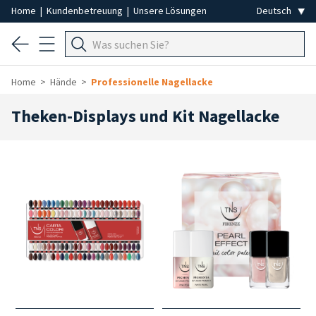
Home
|
Kundenbetreuung
|
Unsere Lösungen
Home
Hände
Professionelle Nagellacke
Theken-Displays und Kit Nagellacke