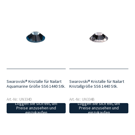
Swarovski® Kristalle für Nailart
Swarovski® Kristalle für Nailart
Aquamarine Größe SS6 1440 Stk.
Kristallgröße SS6 1440 Stk.
Art.-Nr.: UN334D
Art.-Nr.: UN334B
Loggen Sie sich ein, um
Loggen Sie sich ein, um
Preise anzusehen und
Preise anzusehen und
einzukaufen
einzukaufen