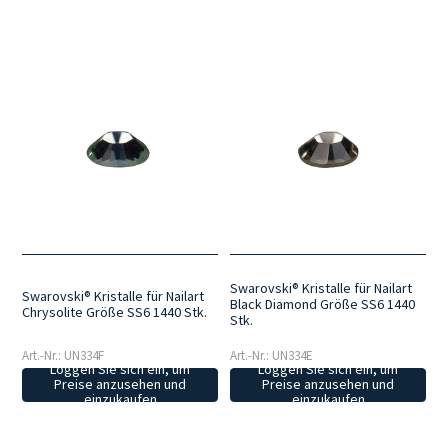
Swarovski® Kristalle für Nailart
Swarovski® Kristalle für Nailart
Black Diamond Größe SS6 1440
Chrysolite Größe SS6 1440 Stk.
Stk.
Art.-Nr.: UN334F
Art.-Nr.: UN334E
Loggen Sie sich ein, um
Loggen Sie sich ein, um
Preise anzusehen und
Preise anzusehen und
einzukaufen
einzukaufen