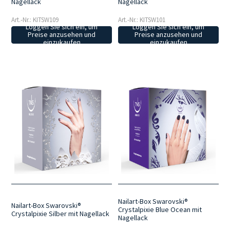
Nagellack
Nagellack
Art.-Nr.: KITSW109
Art.-Nr.: KITSW101
Loggen Sie sich ein, um
Loggen Sie sich ein, um
Preise anzusehen und
Preise anzusehen und
einzukaufen
einzukaufen
Nailart-Box Swarovski®
Nailart-Box Swarovski®
Crystalpixie Blue Ocean mit
Crystalpixie Silber mit Nagellack
Nagellack