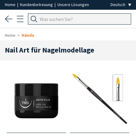
Home
|
Kundenbetreuung
|
Unsere Lösungen
Home
Hände
Nail Art für Nagelmodellage