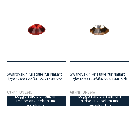
Swarovski® Kristalle für Nailart
Swarovski® Kristalle für Nailart
Light Siam Größe SS6 1440 Stk.
Light Topaz Größe SS6 1440 Stk.
Art.-Nr.: UN334C
Art.-Nr.: UN334A
Loggen Sie sich ein, um
Loggen Sie sich ein, um
Preise anzusehen und
Preise anzusehen und
einzukaufen
einzukaufen