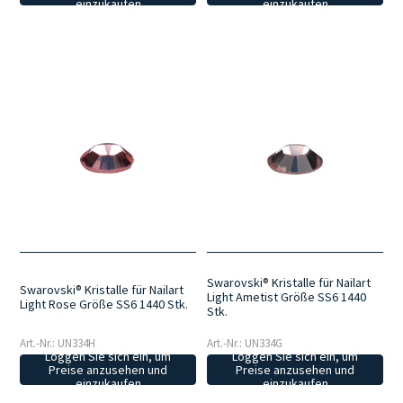
einzukaufen
einzukaufen
Swarovski® Kristalle für Nailart
Swarovski® Kristalle für Nailart
Light Ametist Größe SS6 1440
Light Rose Größe SS6 1440 Stk.
Stk.
Art.-Nr.: UN334H
Art.-Nr.: UN334G
Loggen Sie sich ein, um
Loggen Sie sich ein, um
Preise anzusehen und
Preise anzusehen und
einzukaufen
einzukaufen