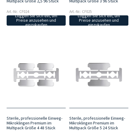
Multipack Größe 2,5 96 Stück
Multipack Größe 3 96 Stück
Art.-Nr.: CF024
Art.-Nr.: CF025
Loggen Sie sich ein, um
Loggen Sie sich ein, um
Preise anzusehen und
Preise anzusehen und
einzukaufen
einzukaufen
Sterile, professionelle Einweg-
Sterile, professionelle Einweg-
Mikroklingen Premium im
Mikroklingen Premium im
Multipack Größe 4 48 Stück
Multipack Größe 5 24 Stück