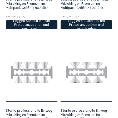
Mikroklingen Premium im
Mikroklingen Premium im
Multipack Größe 1 96 Stück
Multipack Größe 2 80 Stück
Art.-Nr.: CF022
Art.-Nr.: CF023
Loggen Sie sich ein, um
Loggen Sie sich ein, um
Preise anzusehen und
Preise anzusehen und
einzukaufen
einzukaufen
Sterile professionelle Einweg-
Sterile professionelle Einweg-
Mikroklingen Premium im
Microklingen Premium im