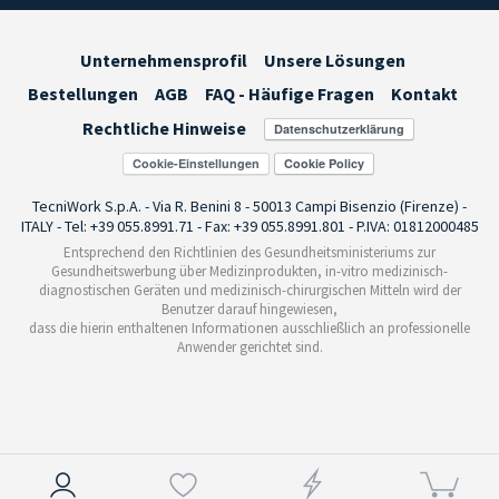
Unternehmensprofil
Unsere Lösungen
Bestellungen
AGB
FAQ - Häufige Fragen
Kontakt
Rechtliche Hinweise
Cookie-Einstellungen
TecniWork S.p.A. - Via R. Benini 8 - 50013 Campi Bisenzio (Firenze) -
ITALY - Tel: +39 055.8991.71 - Fax: +39 055.8991.801 - P.IVA: 01812000485
Entsprechend den Richtlinien des Gesundheitsministeriums zur
Gesundheitswerbung über Medizinprodukten, in-vitro medizinisch-
diagnostischen Geräten und medizinisch-chirurgischen Mitteln wird der
Benutzer darauf hingewiesen,
dass die hierin enthaltenen Informationen ausschließlich an professionelle
Anwender gerichtet sind.