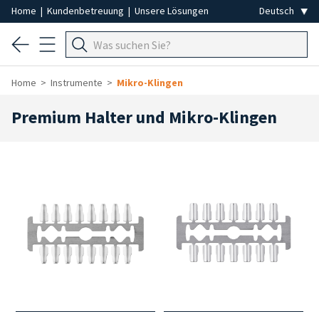
Home
|
Kundenbetreuung
|
Unsere Lösungen
Home
Instrumente
Mikro-Klingen
Premium Halter und Mikro-Klingen