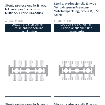
Sterile, professionelle Einweg-
Sterile professionelle Einweg-
Mikroklingen in Premium-
Mikroklingen Premium im
Mehrfachpackung, Größe 0,5, 56
Multipack Größe 0 64 Stück
Stück
Art.-Nr.: CF020
Art.-Nr.: CF021
Loggen Sie sich ein, um
Loggen Sie sich ein, um
Preise anzusehen und
Preise anzusehen und
einzukaufen
einzukaufen
Sterile professionelle Einweg-
Sterile, professionelle Einweg-