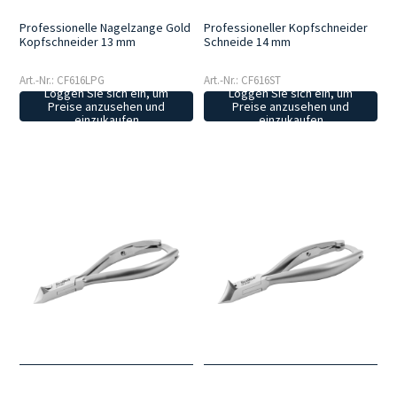
Professionelle Nagelzange Gold
Professioneller Kopfschneider
Kopfschneider 13 mm
Schneide 14 mm
Art.-Nr.: CF616LPG
Art.-Nr.: CF616ST
Loggen Sie sich ein, um
Loggen Sie sich ein, um
Preise anzusehen und
Preise anzusehen und
einzukaufen
einzukaufen