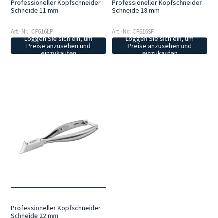
Professioneller Kopfschneider
Professioneller Kopfschneider
Schneide 11 mm
Schneide 18 mm
Art.-Nr.: CF616LP
Art.-Nr.: CF616SF
Loggen Sie sich ein, um
Loggen Sie sich ein, um
Preise anzusehen und
Preise anzusehen und
einzukaufen
einzukaufen
Professioneller Kopfschneider
Schneide 22 mm