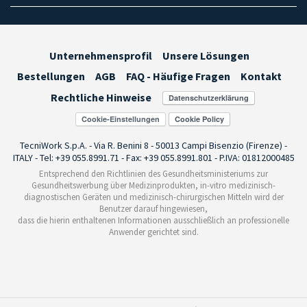
Unternehmensprofil
Unsere Lösungen
Bestellungen
AGB
FAQ - Häufige Fragen
Kontakt
Rechtliche Hinweise
Cookie-Einstellungen
TecniWork S.p.A. - Via R. Benini 8 - 50013 Campi Bisenzio (Firenze) -
ITALY - Tel: +39 055.8991.71 - Fax: +39 055.8991.801 - P.IVA: 01812000485
Entsprechend den Richtlinien des Gesundheitsministeriums zur
Gesundheitswerbung über Medizinprodukten, in-vitro medizinisch-
diagnostischen Geräten und medizinisch-chirurgischen Mitteln wird der
Benutzer darauf hingewiesen,
dass die hierin enthaltenen Informationen ausschließlich an professionelle
Anwender gerichtet sind.