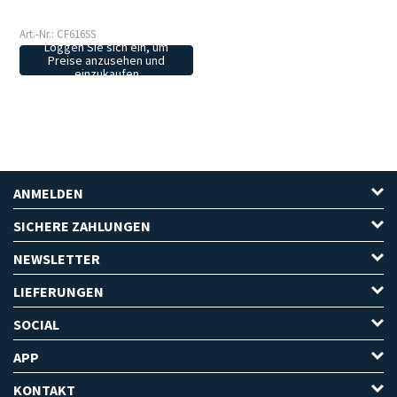
Art.-Nr.: CF616SS
Loggen Sie sich ein, um
Preise anzusehen und
einzukaufen
ANMELDEN
SICHERE ZAHLUNGEN
NEWSLETTER
LIEFERUNGEN
SOCIAL
APP
KONTAKT