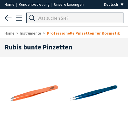
Home
|
Kundenbetreuung
|
Unsere Lösungen
Home
Instrumente
Professionelle Pinzetten für Kosmetik
Rubis bunte Pinzetten