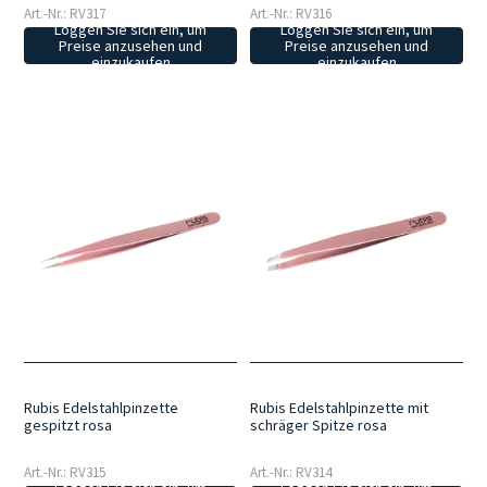
Art.-Nr.: RV317
Art.-Nr.: RV316
Loggen Sie sich ein, um
Loggen Sie sich ein, um
Preise anzusehen und
Preise anzusehen und
einzukaufen
einzukaufen
Rubis Edelstahlpinzette
Rubis Edelstahlpinzette mit
gespitzt rosa
schräger Spitze rosa
Art.-Nr.: RV315
Art.-Nr.: RV314