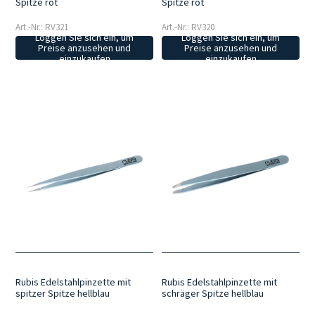
Spitze rot
Spitze rot
Art.-Nr.: RV321
Art.-Nr.: RV320
Loggen Sie sich ein, um
Loggen Sie sich ein, um
Preise anzusehen und
Preise anzusehen und
einzukaufen
einzukaufen
Rubis Edelstahlpinzette mit
Rubis Edelstahlpinzette mit
spitzer Spitze hellblau
schräger Spitze hellblau