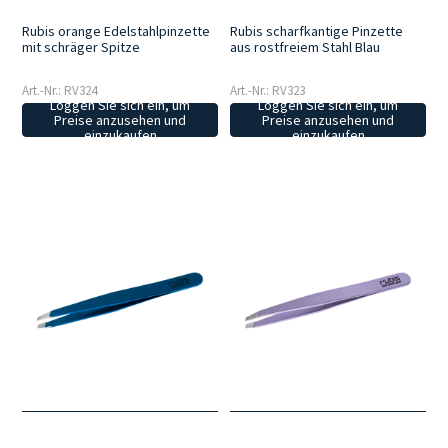
Rubis orange Edelstahlpinzette
Rubis scharfkantige Pinzette
mit schräger Spitze
aus rostfreiem Stahl Blau
Art.-Nr.: RV324
Art.-Nr.: RV323
Loggen Sie sich ein, um
Loggen Sie sich ein, um
Preise anzusehen und
Preise anzusehen und
einzukaufen
einzukaufen