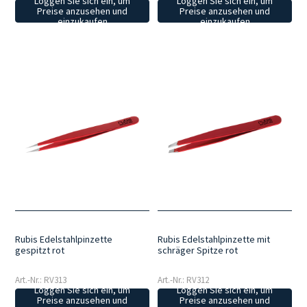
Loggen Sie sich ein, um
Loggen Sie sich ein, um
Preise anzusehen und
Preise anzusehen und
einzukaufen
einzukaufen
Rubis Edelstahlpinzette
Rubis Edelstahlpinzette mit
gespitzt rot
schräger Spitze rot
Art.-Nr.: RV313
Art.-Nr.: RV312
Loggen Sie sich ein, um
Loggen Sie sich ein, um
Preise anzusehen und
Preise anzusehen und