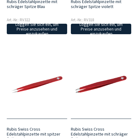
Rubis Edelstahlpinzette mit
Rubis Edelstahlpinzette mit
schräger Spitze Blau
schräger Spitze violett
Art.-Nr.: RV322
Art.-Nr.: RV318
Loggen Sie sich ein, um
Loggen Sie sich ein, um
Preise anzusehen und
Preise anzusehen und
einzukaufen
einzukaufen
Rubis Swiss Cross
Rubis Swiss Cross
Edelstahlpinzette mit spitzer
Edelstahlpinzette mit schräger