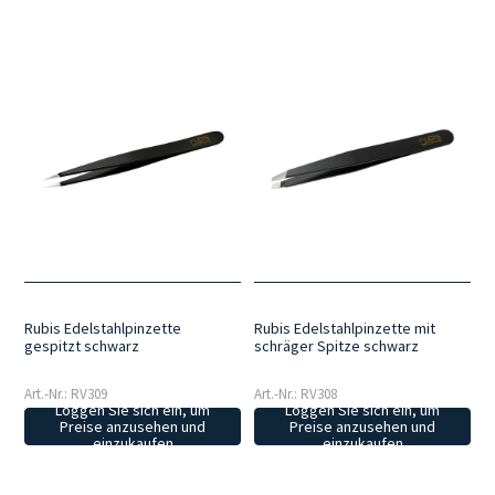
Rubis Edelstahlpinzette
Rubis Edelstahlpinzette mit
gespitzt schwarz
schräger Spitze schwarz
Art.-Nr.: RV309
Art.-Nr.: RV308
Loggen Sie sich ein, um
Loggen Sie sich ein, um
Preise anzusehen und
Preise anzusehen und
einzukaufen
einzukaufen