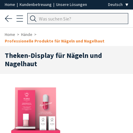
Home
|
Kundenbetreuung
|
Unsere Lösungen
Home
Hände
Professionelle Produkte für Nägeln und Nagelhaut
Theken-Display für Nägeln und
Nagelhaut