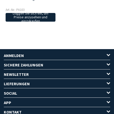
Art.-Nr.: PA103
Loggen Sie sich ein, um
Preise anzusehen und
einzukaufen
ANMELDEN
SICHERE ZAHLUNGEN
NEWSLETTER
LIEFERUNGEN
SOCIAL
APP
KONTAKT