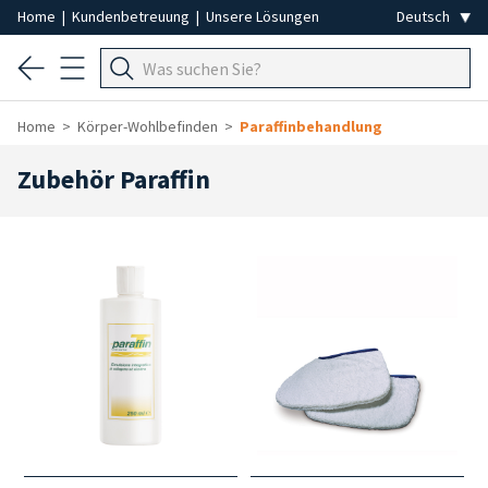
Home
|
Kundenbetreuung
|
Unsere Lösungen
Home
Körper-Wohlbefinden
Paraffinbehandlung
Zubehör Paraffin