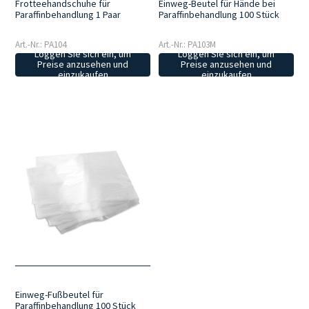
Frotteehandschuhe für
Einweg-Beutel für Hände bei
Paraffinbehandlung 1 Paar
Paraffinbehandlung 100 Stück
Art.-Nr.: PA104
Art.-Nr.: PA103M
Loggen Sie sich ein, um
Loggen Sie sich ein, um
Preise anzusehen und
Preise anzusehen und
einzukaufen
einzukaufen
Einweg-Fußbeutel für
Paraffinbehandlung 100 Stück