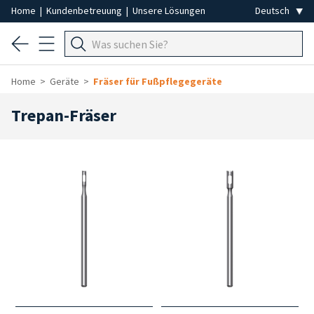
Home
|
Kundenbetreuung
|
Unsere Lösungen
Home
Geräte
Fräser für Fußpflegegeräte
Trepan-Fräser