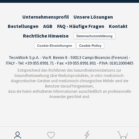
Unternehmensprofil
Unsere Lösungen
Bestellungen
AGB
FAQ - Häufige Fragen
Kontakt
Rechtliche Hinweise
Cookie-Einstellungen
TecniWork S.p.A. - Via R. Benini 8 - 50013 Campi Bisenzio (Firenze) -
ITALY - Tel: +39 055.8991.71 - Fax: +39 055.8991.801 - P.IVA: 01812000485
Entsprechend den Richtlinien des Gesundheitsministeriums zur
Gesundheitswerbung über Medizinprodukten, in-vitro medizinisch-
diagnostischen Geräten und medizinisch-chirurgischen Mitteln wird der
Benutzer darauf hingewiesen,
dass die hierin enthaltenen Informationen ausschließlich an professionelle
Anwender gerichtet sind.