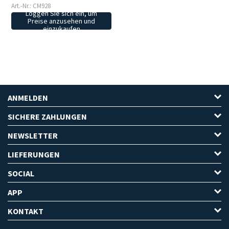
Art.-Nr.: CM928
Loggen Sie sich ein, um
Preise anzusehen und
einzukaufen
ANMELDEN
SICHERE ZAHLUNGEN
NEWSLETTER
LIEFERUNGEN
SOCIAL
APP
KONTAKT