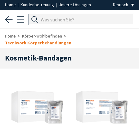
Home
|
Kundenbetreuung
|
Unsere Lösungen
Home
Körper-Wohlbefinden
Tecniwork Körperbehandlungen
Kosmetik-Bandagen