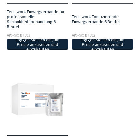
Tecniwork Einwegverbände für
professionelle
Tecniwork Tonifizierende
Schlankheitsbehandlung 6
Einwegverbände 6 Beutel
Beutel
Art.-Nr.: BT003
Art.-Nr.: BT002
Loggen Sie sich ein, um
Loggen Sie sich ein, um
Preise anzusehen und
Preise anzusehen und
einzukaufen
einzukaufen