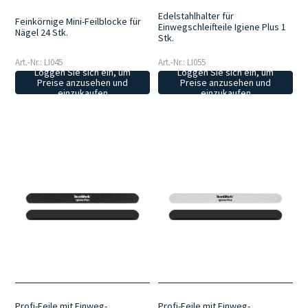
Edelstahlhalter für
Feinkörnige Mini-Feilblocke für
Einwegschleifteile Igiene Plus 1
Nägel 24 Stk.
Stk.
Art.-Nr.: LI045
Art.-Nr.: LI055
Loggen Sie sich ein, um
Loggen Sie sich ein, um
Preise anzusehen und
Preise anzusehen und
einzukaufen
einzukaufen
Profi-Feile mit Einweg-
Profi-Feile mit Einweg-