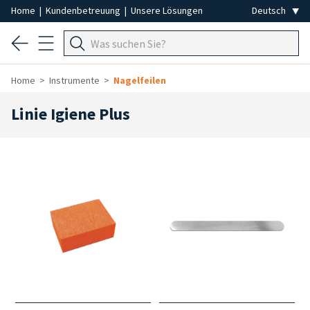
Home
|
Kundenbetreuung
|
Unsere Lösungen
Home
Instrumente
Nagelfeilen
Linie Igiene Plus