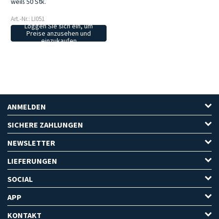
weiß 50 Stk.
Art.-Nr.: LI051
Loggen Sie sich ein, um
Preise anzusehen und
einzukaufen
ANMELDEN
SICHERE ZAHLUNGEN
NEWSLETTER
LIEFERUNGEN
SOCIAL
APP
KONTAKT