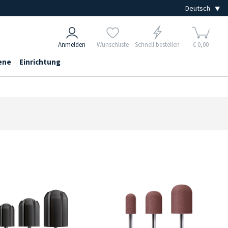
Anmelden
Wunschliste
Schnell bestellen
€ 0,00
ene
Einrichtung