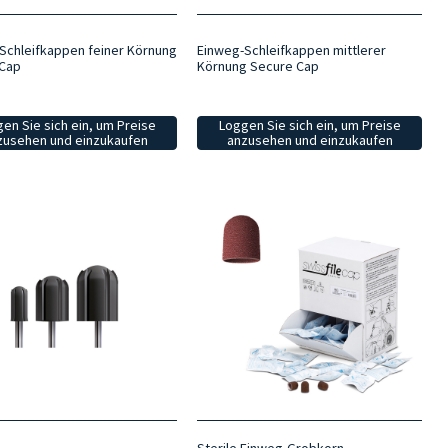
Schleifkappen feiner Körnung
Einweg-Schleifkappen mittlerer
 Cap
Körnung Secure Cap
en Sie sich ein, um Preise
Loggen Sie sich ein, um Preise
zusehen und einzukaufen
anzusehen und einzukaufen
Sterile Einweg-Grobkorn-