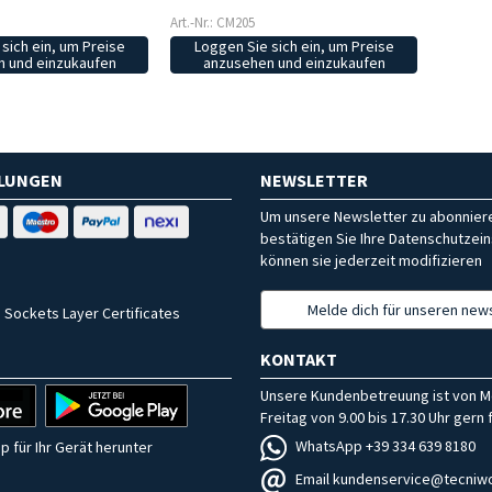
Art.-Nr.: CM205
sich ein, um Preise
Loggen Sie sich ein, um Preise
 und einzukaufen
anzusehen und einzukaufen
HLUNGEN
NEWSLETTER
Um unsere Newsletter zu abonniere
bestätigen Sie Ihre Datenschutzein
können sie jederzeit modifizieren
Melde dich für unseren news
 Sockets Layer Certificates
KONTAKT
Unsere Kundenbetreuung ist von M
Freitag von 9.00 bis 17.30 Uhr gern f
WhatsApp +39 334 639 8180
p für Ihr Gerät herunter
Email kundenservice@tecniwo