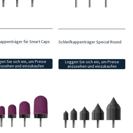
kappenträger für Smart Caps
Schleifkappenträger Special Round
en Sie sich ein, um Preise
Loggen Sie sich ein, um Preise
zusehen und einzukaufen
anzusehen und einzukaufen