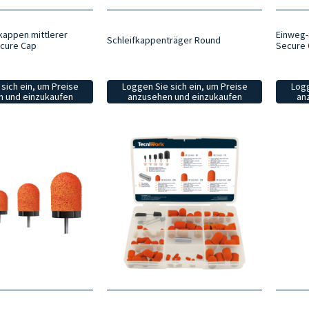
kappen mittlerer
Einweg-
Schleifkappenträger Round
ecure Cap
Secure
sich ein, um Preise
Loggen Sie sich ein, um Preise
Logg
 und einzukaufen
anzusehen und einzukaufen
an