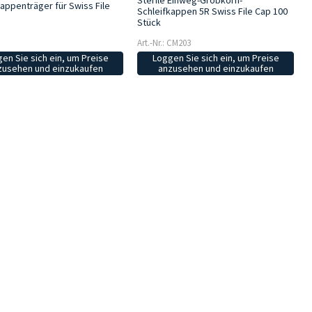
kappenträger für Swiss File
Schleifkappen 5R Swiss File Cap 100
Stück
Art.-Nr.: CM203
en Sie sich ein, um Preise
Loggen Sie sich ein, um Preise
zusehen und einzukaufen
anzusehen und einzukaufen