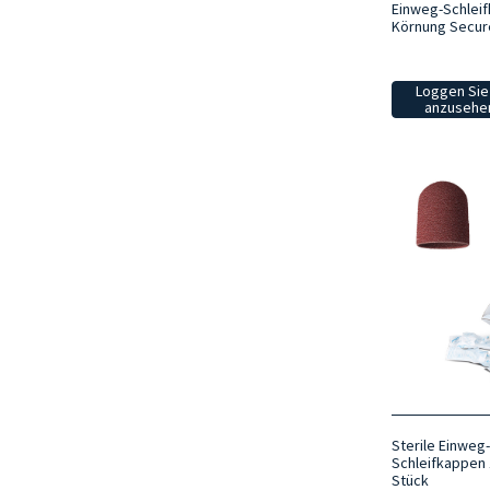
Einweg-Schlei
Körnung Secur
Loggen Sie 
anzusehen
Sterile Einweg
Schleifkappen 
Stück