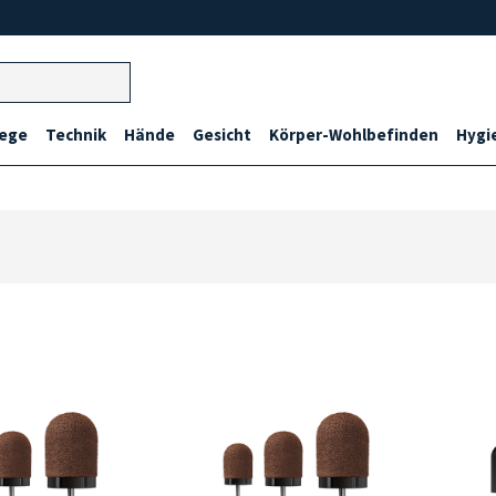
lege
Technik
Hände
Gesicht
Körper-Wohlbefinden
Hygi