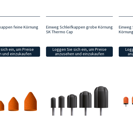
kappen feine Körnung
Einweg Schleifkappen grobe Körnung
Einweg 
p
SK Thermo Cap
Körnung
sich ein, um Preise
Loggen Sie sich ein, um Preise
Logg
 und einzukaufen
anzusehen und einzukaufen
an