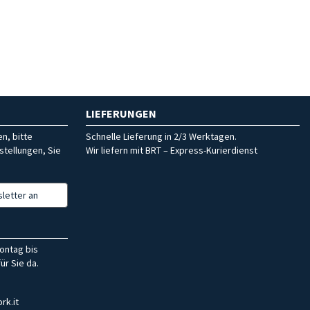
LIEFERUNGEN
n, bitte
Schnelle Lieferung in 2/3 Werktagen.
stellungen, Sie
Wir liefern mit BRT – Express-Kurierdienst
letter an
ontag bis
ür Sie da.
rk.it