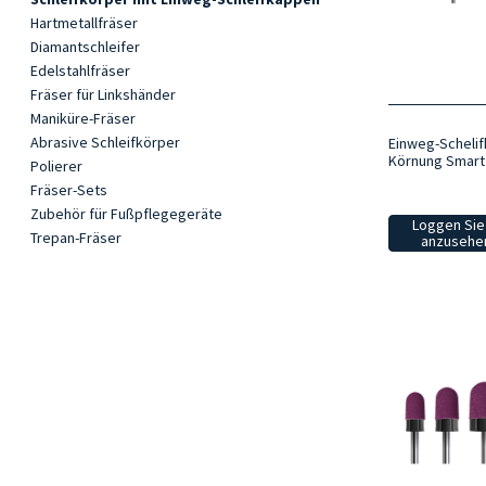
Hartmetallfräser
Diamantschleifer
Edelstahlfräser
Fräser für Linkshänder
Maniküre-Fräser
Abrasive Schleifkörper
Einweg-Schelif
Körnung Smart
Polierer
Fräser-Sets
Zubehör für Fußpflegegeräte
Loggen Sie 
Trepan-Fräser
anzusehen