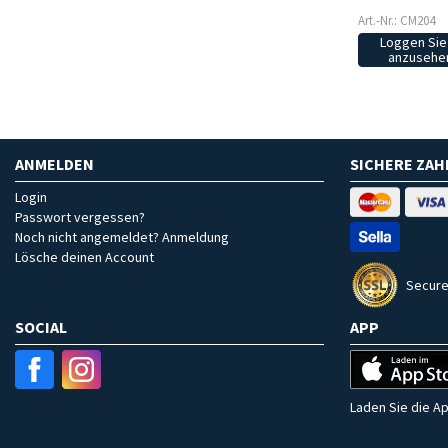
Art.-Nr.: CM204
Loggen Sie 
anzusehen
ANMELDEN
SICHERE ZA
Login
Passwort vergessen?
Noch nicht angemeldet? Anmeldung
Lösche deinen Account
Secure
SOCIAL
APP
Laden Sie die Ap