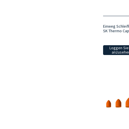
Einweg Schleif
SK Thermo Ca
Loggen Sie 
anzusehen