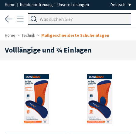
Home
|
Kundenbetreuung
|
Unsere Lösungen
Home
Technik
Maßgeschneiderte Schuheinlagen
Volllängige und ¾ Einlagen