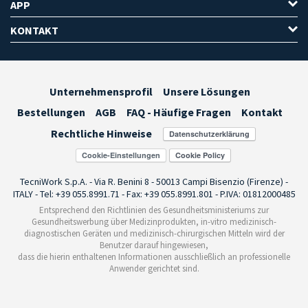
APP
KONTAKT
Unternehmensprofil
Unsere Lösungen
Bestellungen
AGB
FAQ - Häufige Fragen
Kontakt
Rechtliche Hinweise
Cookie-Einstellungen
TecniWork S.p.A. - Via R. Benini 8 - 50013 Campi Bisenzio (Firenze) -
ITALY - Tel: +39 055.8991.71 - Fax: +39 055.8991.801 - P.IVA: 01812000485
Entsprechend den Richtlinien des Gesundheitsministeriums zur
Gesundheitswerbung über Medizinprodukten, in-vitro medizinisch-
diagnostischen Geräten und medizinisch-chirurgischen Mitteln wird der
Benutzer darauf hingewiesen,
dass die hierin enthaltenen Informationen ausschließlich an professionelle
Anwender gerichtet sind.