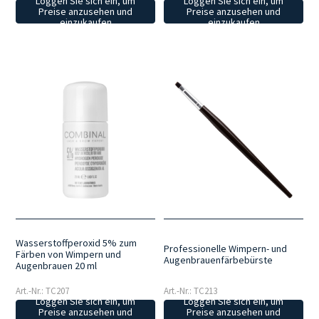
Loggen Sie sich ein, um
Loggen Sie sich ein, um
Preise anzusehen und
Preise anzusehen und
einzukaufen
einzukaufen
Wasserstoffperoxid 5% zum
Professionelle Wimpern- und
Färben von Wimpern und
Augenbrauenfärbebürste
Augenbrauen 20 ml
Art.-Nr.: TC207
Art.-Nr.: TC213
Loggen Sie sich ein, um
Loggen Sie sich ein, um
Preise anzusehen und
Preise anzusehen und