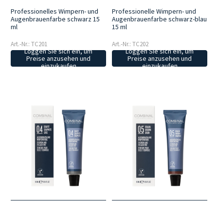
Professionelles Wimpern- und
Professionelle Wimpern- und
Augenbrauenfarbe schwarz 15
Augenbrauenfarbe schwarz-blau
ml
15 ml
Art.-Nr.: TC201
Art.-Nr.: TC202
Loggen Sie sich ein, um
Loggen Sie sich ein, um
Preise anzusehen und
Preise anzusehen und
einzukaufen
einzukaufen