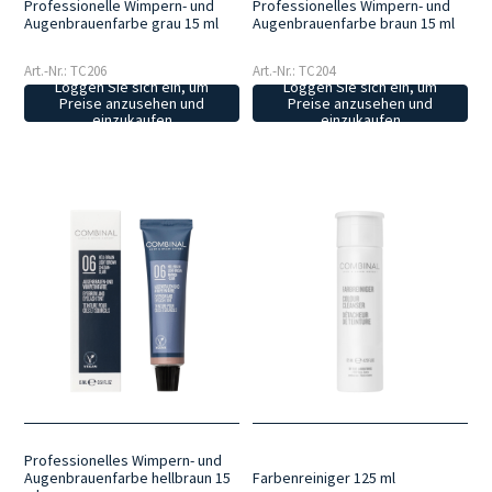
Professionelle Wimpern- und
Professionelles Wimpern- und
Augenbrauenfarbe grau 15 ml
Augenbrauenfarbe braun 15 ml
Art.-Nr.: TC206
Art.-Nr.: TC204
Loggen Sie sich ein, um
Loggen Sie sich ein, um
Preise anzusehen und
Preise anzusehen und
einzukaufen
einzukaufen
Professionelles Wimpern- und
Augenbrauenfarbe hellbraun 15
Farbenreiniger 125 ml