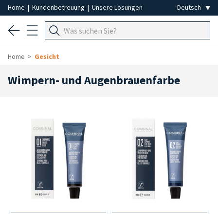
Home
|
Kundenbetreuung
|
Unsere Lösungen
Home
Gesicht
Wimpern- und Augenbrauenfarbe