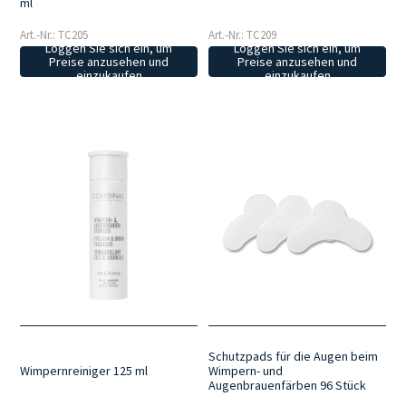
ml
Art.-Nr.: TC205
Art.-Nr.: TC209
Loggen Sie sich ein, um
Loggen Sie sich ein, um
Preise anzusehen und
Preise anzusehen und
einzukaufen
einzukaufen
Schutzpads für die Augen beim
Wimpernreiniger 125 ml
Wimpern- und
Augenbrauenfärben 96 Stück