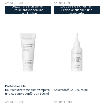
Art.-Nr.: TC208
Art.-Nr.: TC211
Loggen Sie sich ein, um
Loggen Sie sich ein, um
Preise anzusehen und
Preise anzusehen und
einzukaufen
einzukaufen
Professionelle
Hautschutzcreme zum Wimpern-
Sauerstoff-Gel 3% 75 ml
und Augenbrauenfärben 100 ml
Art.-Nr.: TC210
Art.-Nr.: TC214