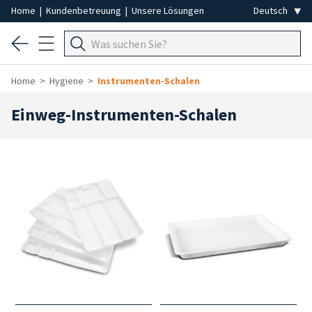
Home
|
Kundenbetreuung
|
Unsere Lösungen
Home
Hygiene
Instrumenten-Schalen
Einweg-Instrumenten-Schalen