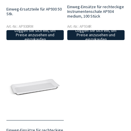
Einweg-Einsätze für rechteckige
Einweg-Ersatzteile für AP930 50
Instrumentenschale AP934
Stk.
medium, 100 Stück
Art.-Nr.: AP930RM
Art.-Nr.: AP934R
Loggen Sie sich ein, um
Loggen Sie sich ein, um
Preise anzusehen und
Preise anzusehen und
einzukaufen
einzukaufen
Einweg-Einsätze für rechteckige