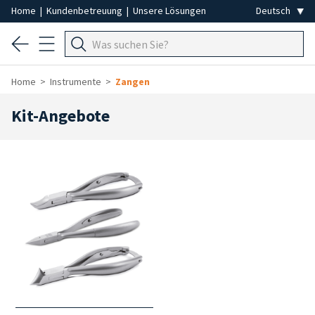
Home
|
Kundenbetreuung
|
Unsere Lösungen
Home
Instrumente
Zangen
Kit-Angebote