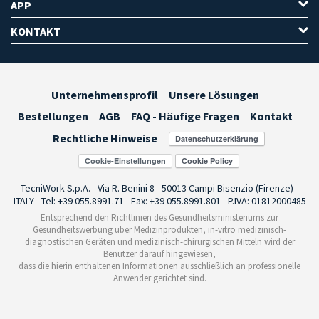
APP
KONTAKT
Unternehmensprofil
Unsere Lösungen
Bestellungen
AGB
FAQ - Häufige Fragen
Kontakt
Rechtliche Hinweise
Cookie-Einstellungen
TecniWork S.p.A. - Via R. Benini 8 - 50013 Campi Bisenzio (Firenze) -
ITALY - Tel: +39 055.8991.71 - Fax: +39 055.8991.801 - P.IVA: 01812000485
Entsprechend den Richtlinien des Gesundheitsministeriums zur
Gesundheitswerbung über Medizinprodukten, in-vitro medizinisch-
diagnostischen Geräten und medizinisch-chirurgischen Mitteln wird der
Benutzer darauf hingewiesen,
dass die hierin enthaltenen Informationen ausschließlich an professionelle
Anwender gerichtet sind.