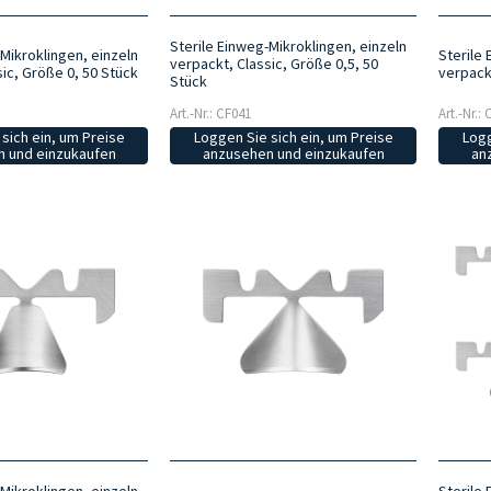
Sterile Einweg-Mikroklingen, einzeln
Mikroklingen, einzeln
Sterile 
verpackt, Classic, Größe 0,5, 50
ic, Größe 0, 50 Stück
verpackt
Stück
Art.-Nr.: CF041
Art.-Nr.:
sich ein, um Preise
Loggen Sie sich ein, um Preise
Logg
 und einzukaufen
anzusehen und einzukaufen
an