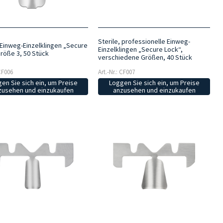
Sterile, professionelle Einweg-
, Einweg-Einzelklingen „Secure
Einzelklingen „Secure Lock“,
Größe 3, 50 Stück
verschiedene Größen, 40 Stück
 CF006
Art.-Nr.: CF007
en Sie sich ein, um Preise
Loggen Sie sich ein, um Preise
zusehen und einzukaufen
anzusehen und einzukaufen