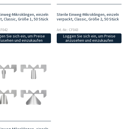
Einweg-Mikroklingen, einzeln
Sterile Einweg-Mikroklingen, einzeln
, Classic, Größe 1, 50 Stück
verpackt, Classic, Größe 2, 50 Stück
 CF042
Art.-Nr.: CF043
en Sie sich ein, um Preise
Loggen Sie sich ein, um Preise
zusehen und einzukaufen
anzusehen und einzukaufen