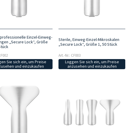
 professionelle Einzel-Einweg-
Sterile, Einweg-Einzel-Mikroskalen
ingen „Secure Lock“, Größe
„Secure Lock“, Größe 1, 50 Stück
Stück
 CF002
Art.-Nr.: CF003
en Sie sich ein, um Preise
Loggen Sie sich ein, um Preise
zusehen und einzukaufen
anzusehen und einzukaufen