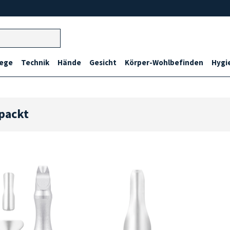
lege
Technik
Hände
Gesicht
Körper-Wohlbefinden
Hygi
epackt