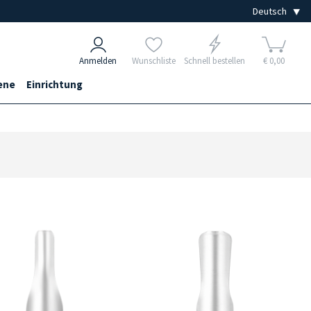
Anmelden
Wunschliste
Schnell bestellen
€ 0,00
ene
Einrichtung