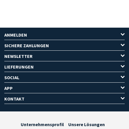
ANMELDEN
SICHERE ZAHLUNGEN
NEWSLETTER
LIEFERUNGEN
SOCIAL
APP
KONTAKT
Unternehmensprofil
Unsere Lösungen