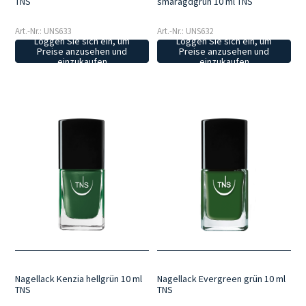
TNS
smaragdgrün 10 ml TNS
Art.-Nr.: UNS633
Art.-Nr.: UNS632
Loggen Sie sich ein, um
Loggen Sie sich ein, um
Preise anzusehen und
Preise anzusehen und
einzukaufen
einzukaufen
Nagellack Kenzia hellgrün 10 ml
Nagellack Evergreen grün 10 ml
TNS
TNS