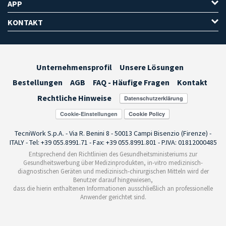
APP
KONTAKT
Unternehmensprofil
Unsere Lösungen
Bestellungen
AGB
FAQ - Häufige Fragen
Kontakt
Rechtliche Hinweise
Cookie-Einstellungen
TecniWork S.p.A. - Via R. Benini 8 - 50013 Campi Bisenzio (Firenze) -
ITALY - Tel: +39 055.8991.71 - Fax: +39 055.8991.801 - P.IVA: 01812000485
Entsprechend den Richtlinien des Gesundheitsministeriums zur
Gesundheitswerbung über Medizinprodukten, in-vitro medizinisch-
diagnostischen Geräten und medizinisch-chirurgischen Mitteln wird der
Benutzer darauf hingewiesen,
dass die hierin enthaltenen Informationen ausschließlich an professionelle
Anwender gerichtet sind.