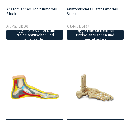
Anatomisches Hohlfußmodell 1
Anatomisches Plattfußmodell 1
Stück
Stück
Art.-Nr.: LIB108
Art.-Nr.: LIB107
Loggen Sie sich ein, um
Loggen Sie sich ein, um
Preise anzusehen und
Preise anzusehen und
einzukaufen
einzukaufen