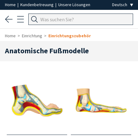
Home
|
Kundenbetreuung
|
Unsere Lösungen
Home
Einrichtung
Einrichtungszubehör
Anatomische Fußmodelle