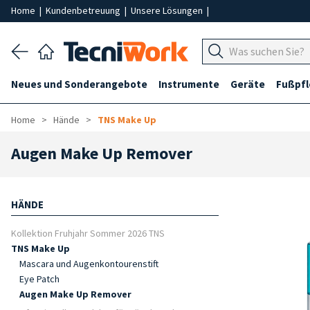
Home
|
Kundenbetreuung
|
Unsere Lösungen
|
Neues und Sonderangebote
Instrumente
Geräte
Fußpf
Home
Hände
TNS Make Up
Augen Make Up Remover
HÄNDE
Kollektion Fruhjahr Sommer 2026 TNS
TNS Make Up
Mascara und Augenkontourenstift
Eye Patch
Augen Make Up Remover