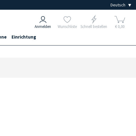
Anmelden
Wunschliste
Schnell bestellen
€ 0,00
ene
Einrichtung