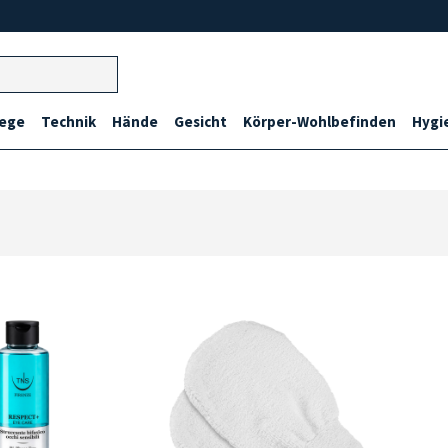
lege
Technik
Hände
Gesicht
Körper-Wohlbefinden
Hygi