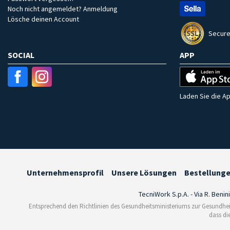
Noch nicht angemeldet? Anmeldung
Lösche deinen Account
Secure
SOCIAL
APP
Laden Sie die Ap
Unternehmensprofil
Unsere Lösungen
Bestellung
TecniWork S.p.A. - Via R. Benin
Entsprechend den Richtlinien des Gesundheitsministeriums zur Gesundhei
dass di