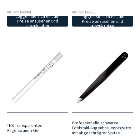
Art.-Nr.: MK904
Art.-Nr.: MK211
Loggen Sie sich ein, um
Loggen Sie sich ein, um
Preise anzusehen und
Preise anzusehen und
einzukaufen
einzukaufen
Professionelle schwarze
TNS Transparentes
Edelstahl-Augenbrauenpinzette
Augenbrauen-Gel
mit abgeschrägter Spitze