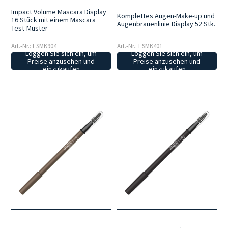
Impact Volume Mascara Display
Komplettes Augen-Make-up und
16 Stück mit einem Mascara
Augenbrauenlinie Display 52 Stk.
Test-Muster
Art.-Nr.: ESMK904
Art.-Nr.: ESMK401
Loggen Sie sich ein, um
Loggen Sie sich ein, um
Preise anzusehen und
Preise anzusehen und
einzukaufen
einzukaufen