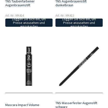
TNS Taubenfarbener
TNS Augenbrauenstift
Augenbrauenstift
dunkelbraun
Art.-Nr.: MK414
Art.-Nr.: MK413
Loggen Sie sich ein, um
Loggen Sie sich ein, um
Preise anzusehen und
Preise anzusehen und
einzukaufen
einzukaufen
TNS Wasserfester Augenstift
Mascara Impact Volume
schwarz