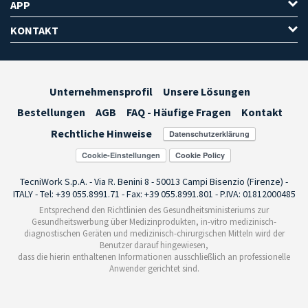
APP
KONTAKT
Unternehmensprofil
Unsere Lösungen
Bestellungen
AGB
FAQ - Häufige Fragen
Kontakt
Rechtliche Hinweise
Cookie-Einstellungen
TecniWork S.p.A. - Via R. Benini 8 - 50013 Campi Bisenzio (Firenze) -
ITALY - Tel: +39 055.8991.71 - Fax: +39 055.8991.801 - P.IVA: 01812000485
Entsprechend den Richtlinien des Gesundheitsministeriums zur
Gesundheitswerbung über Medizinprodukten, in-vitro medizinisch-
diagnostischen Geräten und medizinisch-chirurgischen Mitteln wird der
Benutzer darauf hingewiesen,
dass die hierin enthaltenen Informationen ausschließlich an professionelle
Anwender gerichtet sind.