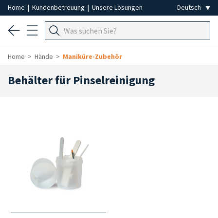
Home
|
Kundenbetreuung
|
Unsere Lösungen
Home
Hände
Maniküre-Zubehör
Behälter für Pinselreinigung