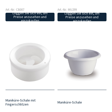
Art.-Nr.: CB007
Art.-Nr.: MU299
Loggen Sie sich ein, um
Loggen Sie sich ein, um
Preise anzusehen und
Preise anzusehen und
einzukaufen
einzukaufen
Maniküre-Schale mit
Maniküre-Schale
Fingerschlitzen