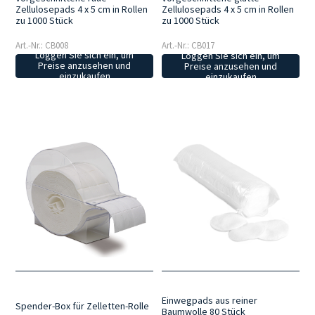
Zellulosepads 4 x 5 cm in Rollen
Zellulosepads 4 x 5 cm in Rollen
zu 1000 Stück
zu 1000 Stück
Art.-Nr.: CB008
Art.-Nr.: CB017
Loggen Sie sich ein, um
Loggen Sie sich ein, um
Preise anzusehen und
Preise anzusehen und
einzukaufen
einzukaufen
Einwegpads aus reiner
Spender-Box für Zelletten-Rolle
Baumwolle 80 Stück