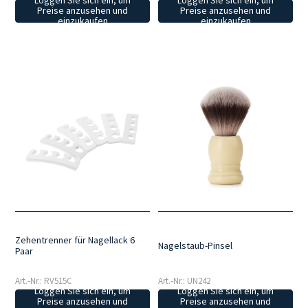
Loggen Sie sich ein, um
Loggen Sie sich ein, um
Preise anzusehen und
Preise anzusehen und
einzukaufen
einzukaufen
Zehentrenner für Nagellack 6
Nagelstaub-Pinsel
Paar
Art.-Nr.: RV515C
Art.-Nr.: UN242
Loggen Sie sich ein, um
Loggen Sie sich ein, um
Preise anzusehen und
Preise anzusehen und