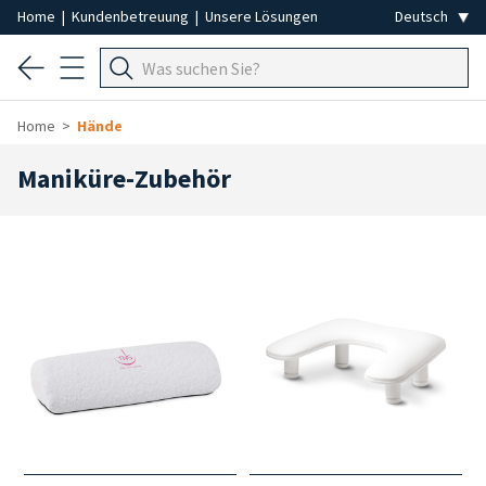
Home
|
Kundenbetreuung
|
Unsere Lösungen
Home
Hände
Maniküre-Zubehör