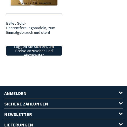
Ballet Gold-
Haarentfernungsnadeln, zum
Einmalgebrauch und steril
Loggen Sie sich ein, um
Preise anzusehen und
einzukaufen
ANMELDEN
SICHERE ZAHLUNGEN
NEWSLETTER
LIEFERUNGEN