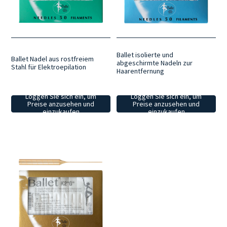
Ballet isolierte und
Ballet Nadel aus rostfreiem
abgeschirmte Nadeln zur
Stahl für Elektroepilation
Haarentfernung
Loggen Sie sich ein, um
Loggen Sie sich ein, um
Preise anzusehen und
Preise anzusehen und
einzukaufen
einzukaufen