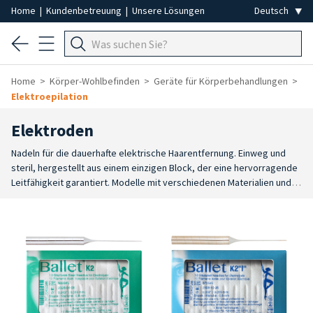
Home
|
Kundenbetreuung
|
Unsere Lösungen
Home
Körper-Wohlbefinden
Geräte für Körperbehandlungen
Elektroepilation
Elektroden
Nadeln für die dauerhafte elektrische Haarentfernung. Einweg und
steril, hergestellt aus einem einzigen Block, der eine hervorragende
Leitfähigkeit garantiert. Modelle mit verschiedenen Materialien und
Größen für alle Haar- und Hauttypen und alle Körpergebiete.