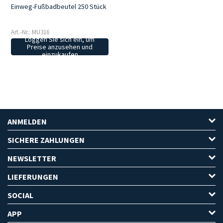
Einweg-Fußbadbeutel 250 Stück
Art.-Nr.: MU316
Loggen Sie sich ein, um
Preise anzusehen und
einzukaufen
ANMELDEN
SICHERE ZAHLUNGEN
NEWSLETTER
LIEFERUNGEN
SOCIAL
APP