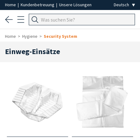
Home
|
Kundenbetreuung
|
Unsere Lösungen
Home
Hygiene
Security System
Einweg-Einsätze