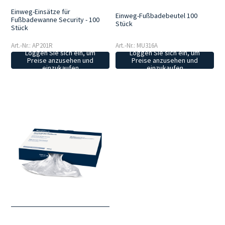
Einweg-Einsätze für
Einweg-Fußbadebeutel 100
Fußbadewanne Security - 100
Stück
Stück
Art.-Nr.: AP201R
Art.-Nr.: MU316A
Loggen Sie sich ein, um
Loggen Sie sich ein, um
Preise anzusehen und
Preise anzusehen und
einzukaufen
einzukaufen