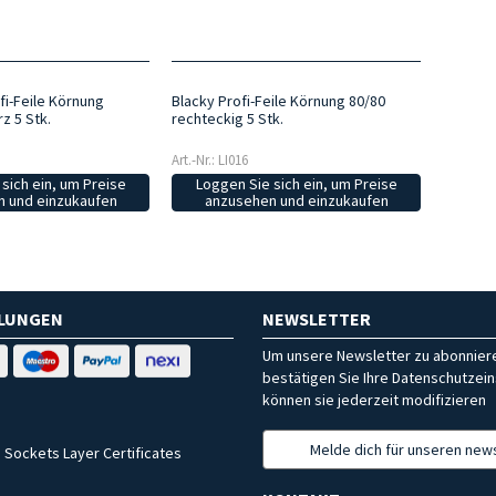
fi-Feile Körnung
Blacky Profi-Feile Körnung 80/80
z 5 Stk.
rechteckig 5 Stk.
Art.-Nr.: LI016
sich ein, um Preise
Loggen Sie sich ein, um Preise
 und einzukaufen
anzusehen und einzukaufen
HLUNGEN
NEWSLETTER
Um unsere Newsletter zu abonniere
bestätigen Sie Ihre Datenschutzein
können sie jederzeit modifizieren
Melde dich für unseren news
 Sockets Layer Certificates