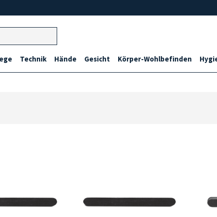
lege
Technik
Hände
Gesicht
Körper-Wohlbefinden
Hygi