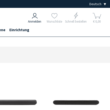
Anmelden
Wunschliste
Schnell bestellen
€ 0,00
ene
Einrichtung