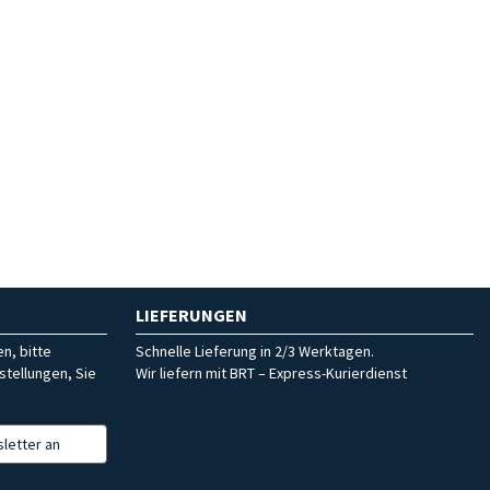
LIEFERUNGEN
n, bitte
Schnelle Lieferung in 2/3 Werktagen.
stellungen, Sie
Wir liefern mit BRT – Express-Kurierdienst
letter an