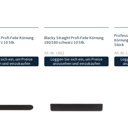
Profess
 Profi-Feile Körnung
Blacky Straight Profi-Feile Körnung
Körnung
z 10 Stk.
180/180 schwarz 10 Stk.
Stück
Art.-Nr.: LI012
Art.-Nr.: 
sich ein, um Preise
Loggen Sie sich ein, um Preise
Logg
 und einzukaufen
anzusehen und einzukaufen
an