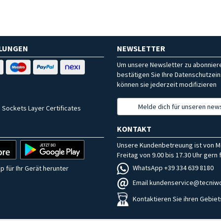
HLUNGEN
NEWSLETTER
Um unsere Newsletter zu abonniere
bestätigen Sie Ihre Datenschutzein
können sie jederzeit modifizieren
Melde dich für unseren news
 Sockets Layer Certificates
KONTAKT
Unsere Kundenbetreuung ist von M
Freitag von 9.00 bis 17.30 Uhr gern f
WhatsApp +39 334 639 8180
p für Ihr Gerät herunter
Email kundenservice@tecniwo
Kontaktieren Sie ihren Gebiet