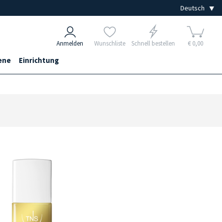
Anmelden
Wunschliste
Schnell bestellen
€ 0,00
ene
Einrichtung