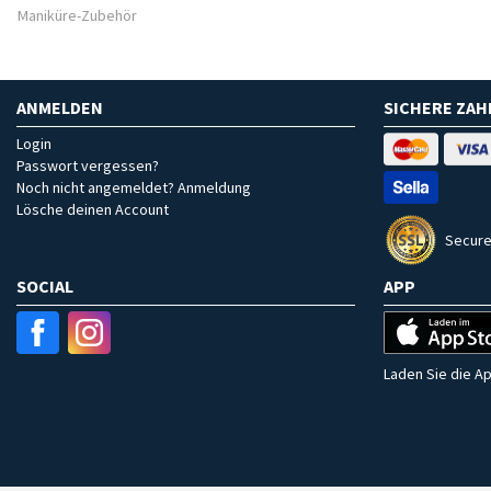
Maniküre-Zubehör
ANMELDEN
SICHERE ZA
Login
Passwort vergessen?
Noch nicht angemeldet? Anmeldung
Lösche deinen Account
Secure
SOCIAL
APP
Laden Sie die Ap