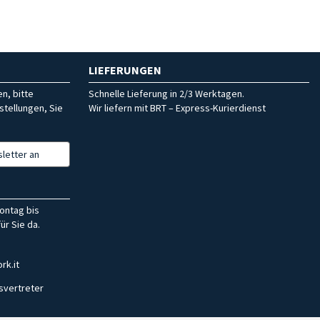
LIEFERUNGEN
n, bitte
Schnelle Lieferung in 2/3 Werktagen.
stellungen, Sie
Wir liefern mit BRT – Express-Kurierdienst
letter an
ontag bis
ür Sie da.
rk.it
svertreter