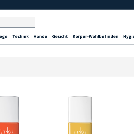
lege
Technik
Hände
Gesicht
Körper-Wohlbefinden
Hygi