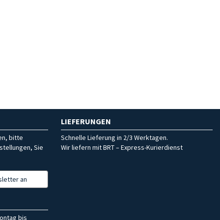
LIEFERUNGEN
n, bitte
Schnelle Lieferung in 2/3 Werktagen.
stellungen, Sie
Wir liefern mit BRT – Express-Kurierdienst
letter an
ontag bis