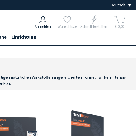
Anmelden
Wunschliste
Schnell bestellen
€ 0,00
ene
Einrichtung
gen natürlichen Wirkstoffen angereicherten Formeln wirken intensiv
irken.