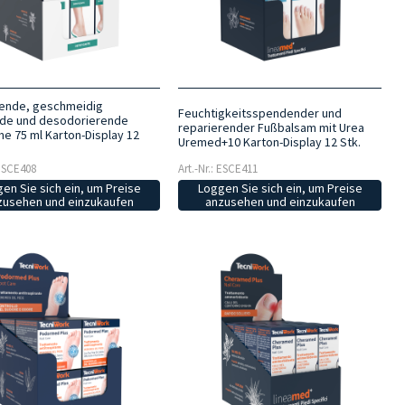
hende, geschmeidig
Feuchtigkeitsspendender und
de und desodorierende
reparierender Fußbalsam mit Urea
e 75 ml Karton-Display 12
Uremed+10 Karton-Display 12 Stk.
 ESCE408
Art.-Nr.: ESCE411
en Sie sich ein, um Preise
Loggen Sie sich ein, um Preise
zusehen und einzukaufen
anzusehen und einzukaufen