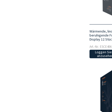
Wärmende, lin
beruhigende F
Display 12 Stü
Art.-Nr.: ESCE406
Loggen Sie 
anzusehen