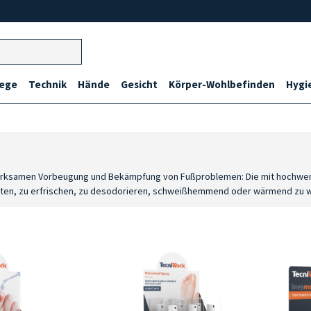
lege
Technik
Hände
Gesicht
Körper-Wohlbefinden
Hygi
irksamen Vorbeugung und Bekämpfung von Fußproblemen: Die mit hochwerti
lätten, zu erfrischen, zu desodorieren, schweißhemmend oder wärmend zu w