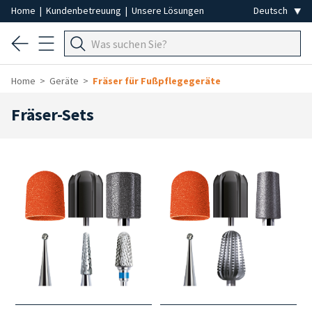
Home
|
Kundenbetreuung
|
Unsere Lösungen
Home
Geräte
Fräser für Fußpflegegeräte
Fräser-Sets