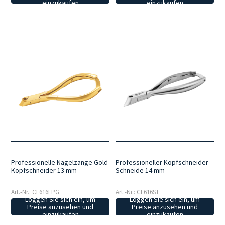
einzukaufen
einzukaufen
Professionelle Nagelzange Gold
Professioneller Kopfschneider
Kopfschneider 13 mm
Schneide 14 mm
Art.-Nr.: CF616LPG
Art.-Nr.: CF616ST
Loggen Sie sich ein, um
Loggen Sie sich ein, um
Preise anzusehen und
Preise anzusehen und
einzukaufen
einzukaufen