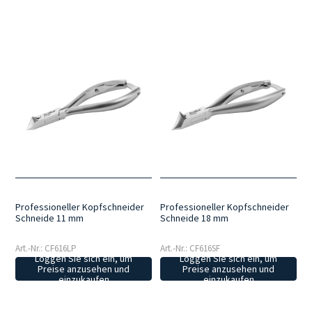
Professioneller Kopfschneider
Professioneller Kopfschneider
Schneide 11 mm
Schneide 18 mm
Art.-Nr.: CF616LP
Art.-Nr.: CF616SF
Loggen Sie sich ein, um
Loggen Sie sich ein, um
Preise anzusehen und
Preise anzusehen und
einzukaufen
einzukaufen