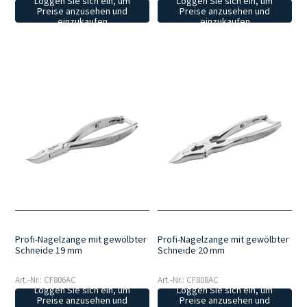
Loggen Sie sich ein, um
Loggen Sie sich ein, um
Preise anzusehen und
Preise anzusehen und
einzukaufen
einzukaufen
Profi-Nagelzange mit gewölbter
Profi-Nagelzange mit gewölbter
Schneide 19 mm
Schneide 20 mm
Art.-Nr.: CF806AC
Art.-Nr.: CF808AC
Loggen Sie sich ein, um
Loggen Sie sich ein, um
Preise anzusehen und
Preise anzusehen und