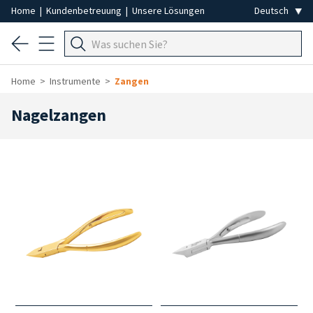
Home
|
Kundenbetreuung
|
Unsere Lösungen
Home
Instrumente
Zangen
Nagelzangen