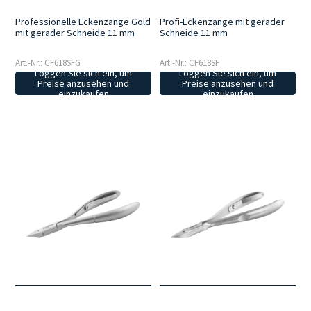
Professionelle Eckenzange Gold
Profi-Eckenzange mit gerader
mit gerader Schneide 11 mm
Schneide 11 mm
Art.-Nr.: CF618SFG
Art.-Nr.: CF618SF
Loggen Sie sich ein, um
Loggen Sie sich ein, um
Preise anzusehen und
Preise anzusehen und
einzukaufen
einzukaufen