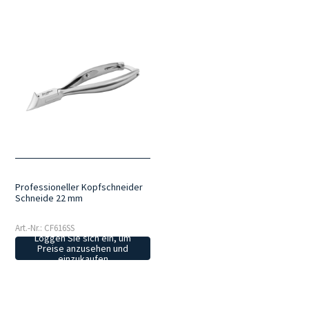
Professioneller Kopfschneider
Schneide 22 mm
Art.-Nr.: CF616SS
Loggen Sie sich ein, um
Preise anzusehen und
einzukaufen