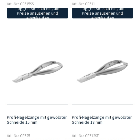
Art.-Nr.: CF615SS
Art.-Nr.: CF611
Loggen Sie sich ein, um
Loggen Sie sich ein, um
Preise anzusehen und
Preise anzusehen und
einzukaufen
einzukaufen
Profi-Nagelzange mit gewölbter
Profi-Nagelzange mit gewölbter
Schneide 15 mm
Schneide 18 mm
Art.-Nr.: CF625
Art.-Nr.: CF612SF