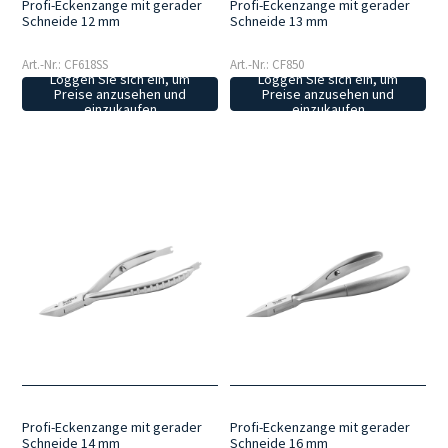
Profi-Eckenzange mit gerader
Profi-Eckenzange mit gerader
Schneide 12 mm
Schneide 13 mm
Art.-Nr.: CF618SS
Art.-Nr.: CF850
Loggen Sie sich ein, um
Loggen Sie sich ein, um
Preise anzusehen und
Preise anzusehen und
einzukaufen
einzukaufen
Profi-Eckenzange mit gerader
Profi-Eckenzange mit gerader
Schneide 14 mm
Schneide 16 mm