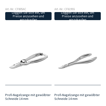
Art.-Nr.: CF805AC
Art.-Nr.: CF619SS
Loggen Sie sich ein, um
Loggen Sie sich ein, um
Preise anzusehen und
Preise anzusehen und
einzukaufen
einzukaufen
Profi-Nagelzange mit gewölbter
Profi-Nagelzange mit gewölbter
Schneide 14 mm
Schneide 14 mm