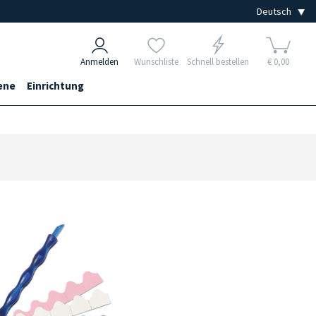
Anmelden
Wunschliste
Schnell bestellen
€ 0,00
ene
Einrichtung