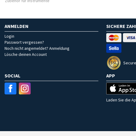
Zubehör für Instrumente
ANMELDEN
SICHERE ZA
Login
Passwort vergessen?
Noch nicht angemeldet? Anmeldung
Lösche deinen Account
Secure
SOCIAL
APP
Laden Sie die Ap