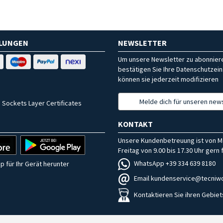
HLUNGEN
NEWSLETTER
Um unsere Newsletter zu abonniere
bestätigen Sie Ihre Datenschutzein
können sie jederzeit modifizieren
Melde dich für unseren news
 Sockets Layer Certificates
KONTAKT
Unsere Kundenbetreuung ist von M
Freitag von 9.00 bis 17.30 Uhr gern f
WhatsApp +39 334 639 8180
p für Ihr Gerät herunter
Email kundenservice@tecniwo
Kontaktieren Sie ihren Gebiet