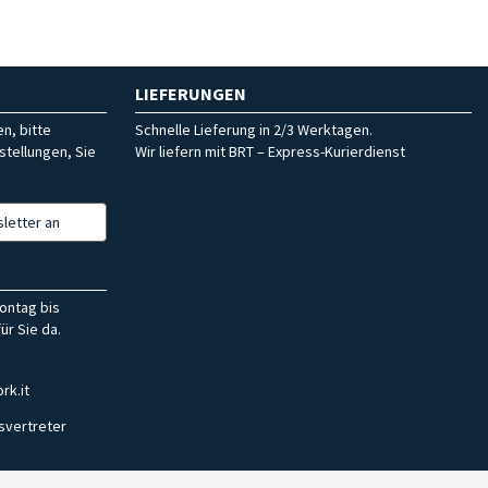
LIEFERUNGEN
n, bitte
Schnelle Lieferung in 2/3 Werktagen.
stellungen, Sie
Wir liefern mit BRT – Express-Kurierdienst
letter an
ontag bis
ür Sie da.
rk.it
svertreter