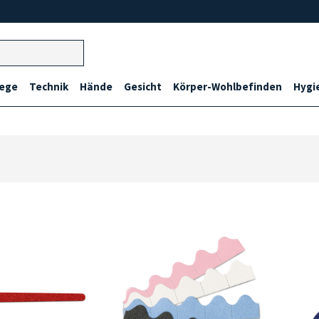
lege
Technik
Hände
Gesicht
Körper-Wohlbefinden
Hygi