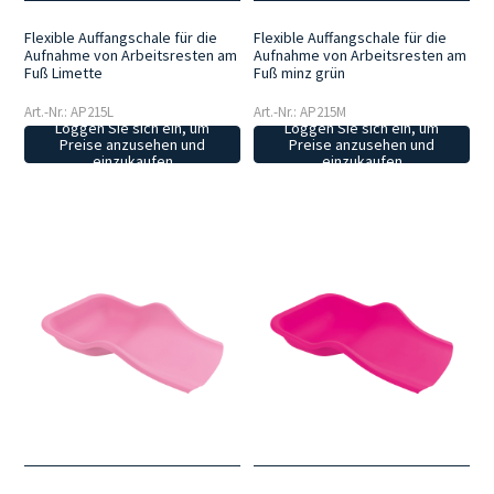
Flexible Auffangschale für die
Flexible Auffangschale für die
Aufnahme von Arbeitsresten am
Aufnahme von Arbeitsresten am
Fuß Limette
Fuß minz grün
Art.-Nr.: AP215L
Art.-Nr.: AP215M
Loggen Sie sich ein, um
Loggen Sie sich ein, um
Preise anzusehen und
Preise anzusehen und
einzukaufen
einzukaufen