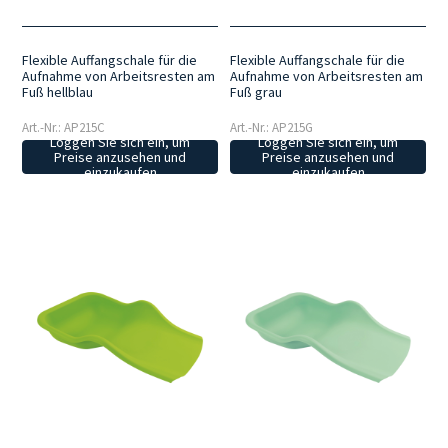
Flexible Auffangschale für die
Flexible Auffangschale für die
Aufnahme von Arbeitsresten am
Aufnahme von Arbeitsresten am
Fuß hellblau
Fuß grau
Art.-Nr.: AP215C
Art.-Nr.: AP215G
Loggen Sie sich ein, um
Loggen Sie sich ein, um
Preise anzusehen und
Preise anzusehen und
einzukaufen
einzukaufen