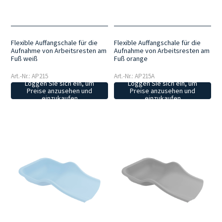
Flexible Auffangschale für die
Flexible Auffangschale für die
Aufnahme von Arbeitsresten am
Aufnahme von Arbeitsresten am
Fuß weiß
Fuß orange
Art.-Nr.: AP215
Art.-Nr.: AP215A
Loggen Sie sich ein, um
Loggen Sie sich ein, um
Preise anzusehen und
Preise anzusehen und
einzukaufen
einzukaufen