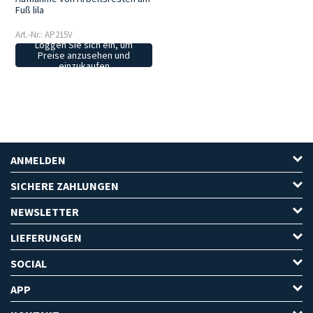
Fuß lila
Art.-Nr.: AP215V
Loggen Sie sich ein, um
Preise anzusehen und
einzukaufen
ANMELDEN
SICHERE ZAHLUNGEN
NEWSLETTER
LIEFERUNGEN
SOCIAL
APP