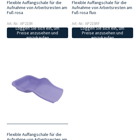
Flexible Auffangschale für die
Flexible Auffangschale für die
Aufnahme von Arbeitsresten am
Aufnahme von Arbeitsresten am
Fuß rosa
Fuß rosa fluo
Art.-Nr.: AP215R
Art.-Nr.: AP215RF
Loggen Sie sich ein, um
Loggen Sie sich ein, um
Preise anzusehen und
Preise anzusehen und
einzukaufen
einzukaufen
Flexible Auffangschale für die
Aufnahme von Arbeitsresten am