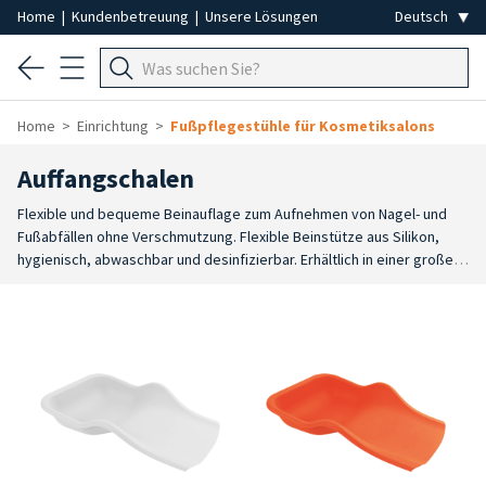
Home
|
Kundenbetreuung
|
Unsere Lösungen
Home
Einrichtung
Fußpflegestühle für Kosmetiksalons
Auffangschalen
Flexible und bequeme Beinauflage zum Aufnehmen von Nagel- und
Fußabfällen ohne Verschmutzung. Flexible Beinstütze aus Silikon,
hygienisch, abwaschbar und desinfizierbar. Erhältlich in einer großen
Auswahl an Farben.