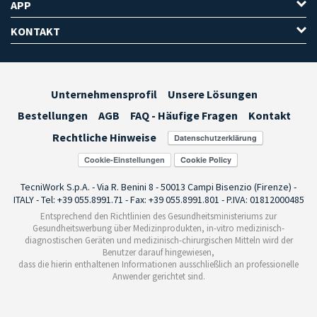
APP
KONTAKT
Unternehmensprofil
Unsere Lösungen
Bestellungen
AGB
FAQ - Häufige Fragen
Kontakt
Rechtliche Hinweise
Cookie-Einstellungen
TecniWork S.p.A. - Via R. Benini 8 - 50013 Campi Bisenzio (Firenze) -
ITALY - Tel: +39 055.8991.71 - Fax: +39 055.8991.801 - P.IVA: 01812000485
Entsprechend den Richtlinien des Gesundheitsministeriums zur
Gesundheitswerbung über Medizinprodukten, in-vitro medizinisch-
diagnostischen Geräten und medizinisch-chirurgischen Mitteln wird der
Benutzer darauf hingewiesen,
dass die hierin enthaltenen Informationen ausschließlich an professionelle
Anwender gerichtet sind.